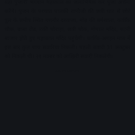
यहां पुजारी भगवान महाकाल का जलाभिषेक कर पूजा अर्चना
करेंगे। पूजन के पश्चात पालकी राणौजी की छत्री घाट से छोटे
पुल के समीप स्थित गणगौर दरवाजा, मोढ़ की धर्मशाला, कार्तिक
चौक, ढाबा रोड, टंकी चौराहा, छत्री चौक, गोपाल मंदिर, पटनी
बाजार होते हुए महाकाल मंदिर पहुंचेगी। कार्तिक-अगहन मास में
इस बार कुल पांच सवारियां निकली। पहली सवारी 31 अक्टूबर
को निकली थी। २१ नवंबर को आखिरी सवारी निकलेगी।
Advertisement