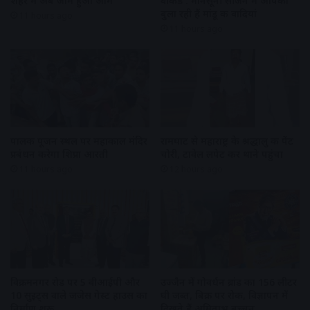
शहर में अब जाम हुआ आम
वीकेंड : मानसूनी सीजन में आपको
बुला रही हैं मांडू की वादियां
11 hours ago
11 hours ago
पालकी पूजन स्थल पर महाकाल मंदिर
रामघाट से महाराष्ट्र के श्रद्धालु की पेंट
प्रबंधन करेगा शिप्रा आरती
चोरी, टावेल लपेट कर थाने पहुंचा
11 hours ago
12 hours ago
विक्रमनगर रोड पर 5 वीआईपी और
उज्जैन में गोवर्धन ब्रांड का 156 लीटर
10 सुइट्स वाले जजेस गेस्ट हाउस का
घी जब्त, बिक्री पर रोक, विज्ञापन में
निर्माण शुरू
दिखते हैं अमिताभ बच्चन