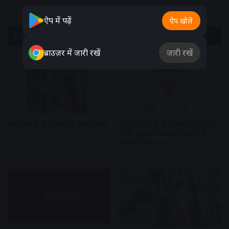
ऐप में पढ़ें
ऐप खोलें
Related Articles
ब्राउज़र में जारी रखें
जारी रखें
एक साल में सुंदर बनाएंगे सवारी मार्ग
दिनदहाड़े चाकू से गोदकर युवक की
निर्मम हत्या, अस्पताल पहुंचने से
16 hours ago
पहले ही तोड़ा दम
16 hours ago