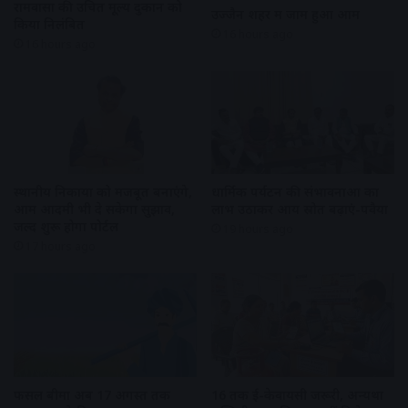
रामवासा की उचित मूल्य दुकान को
उज्जैन शहर में जाम हुआ आम
किया निलंबित
16 hours ago
16 hours ago
स्थानीय निकायों को मजबूत बनाएंगे,
धार्मिक पर्यटन की संभावनाओं का
आम आदमी भी दे सकेगा सुझाव,
लाभ उठाकर आय स्रोत बढ़ाएं-पवैया
जल्द शुरू होगा पोर्टल
19 hours ago
17 hours ago
फसल बीमा अब 17 अगस्त तक
16 तक ई-केवायसी जरूरी, अन्यथा