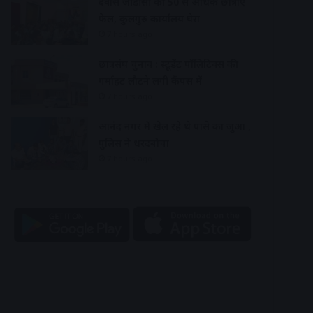
देवास जीडीसी की 50 से अधिक छात्राएं
फेल, कुलगुरु कार्यालय घेरा
7 hours ago
छात्रसंघ चुनाव : स्टूडेंट पॉलिटिक्स की
गर्माहट लौटने लगी कैंपस में
7 hours ago
आनंद नगर में खेल रहे थे पासे का जुआ ,
पुलिस ने धरदबोचा
7 hours ago