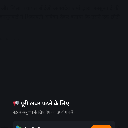
 और जिला पंचायत सीईओ अजयदेव शर्मा द्वारा जनसुनवाई की
 ने जनसुनवाई में शिकायती आवेदन देकर बताया कि उसने एक छोटी
dvertisement
पूरी खबर पढ़ने के लिए
बेहतर अनुभव के लिए ऐप का उपयोग करें