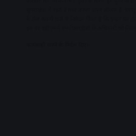
परिवार का भरण-पोषण इसी से करते हैं। सुमराखेड़ा
सुमराखेड़ा में रहते हैं तथा उनका वाहन लोकल है, परन्तु 
में टोल कंपनी वाले से निवेदन किया है कि वाहन का टो
इस पर एडीएम ने एमपीआरडीसी के अधिकारी को नियम
कार्यवाही करने के निर्देश दिए।
A