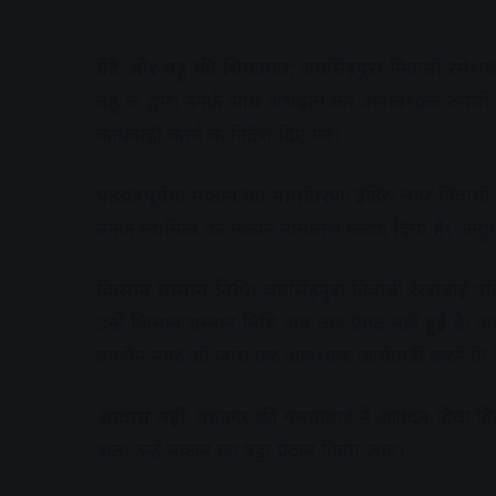
बेटे और बहू की शिकायत:
जयसिंहपुरा निवासी रमेशचं
बहू के द्वारा उनके साथ अभद्रता कर अनावश्यक रुपयो
कार्यवाही करने के निर्देश दिए गए।
षडय़ंत्रपूर्वक मकान का नामांतरण:
इंदिरा नगर निवासी 
उनके स्वामित्व का मकान नामांतण करवा दिया है। आयुक
किसान सम्मान निधि:
जयसिंहपुरा निवासी रेखाबाई पति
उन्हें किसान सम्मान निधि अब तक प्राप्त नहीं हुई है
उज्जैन नगर को जांच कर आवश्यक कार्यवाही करने के निर
आवास नहीं:
बडऩगर की ममताबाई ने आवेदन दिया कि वे
अत: उन्हें मकान का पट्टा प्रदान किया जाए।