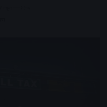
 वसूला जाता है टैक्स
क्स