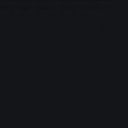
रियर
विदेश
खेल जगत
बिजनेस
E-PAPER
Search for