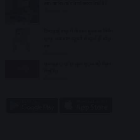
क्या रातभर फोन चार्ज करना सही है?
4 hours ago
दिनदहाड़े चाकू से गोदकर युवक की निर्मम
हत्या, अस्पताल पहुंचने से पहले ही तोड़ा
दम
4 hours ago
रामवासा की उचित मूल्य दुकान को किया
निलंबित
4 hours ago