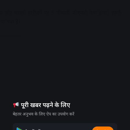
ंस और मछली खरीदने पर 5 फीसदी जीएसटी देना होगा। इसके
या गया है।
dvertisement
पूरी खबर पढ़ने के लिए
बेहतर अनुभव के लिए ऐप का उपयोग करें