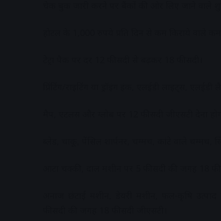
चेक बुक जारी करने पर बैंकों की ओर लिए जाने वाले 
होटल के 1,000 रुपये प्रति दिन से कम किराये वाले 
टेट्रा पैक पर दर 12 फीसदी से बढ़कर 18 फीसदी।
प्रिंटिंग/राइटिंग या ड्रॉइंग इंक, एलईडी लाइट्स, एल
मैप, एटलस और ग्लोब पर 12 फीसदी जीएसटी देना होग
ब्लेड, चाकू, पेंसिल शार्पनर, चम्मच, कांटे वाले चम्
आटा चक्की, दाल मशीन पर 5 फीसदी की जगह 18 फ
अनाज छंटाई मशीन, डेयरी मशीन, फल-कृषि उत्पाद छ
फीसदी की जगह 18 फीसदी जीएसटी।