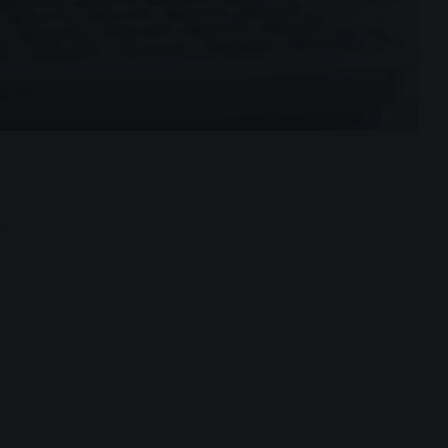
dvertisement