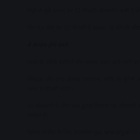
मिट्टी से जुड़े उत्पाद पर 12 फीसदी जीएसटी। अभी 5 फ
चिट फंड सेवा पर 12 फीसदी से बढ़कर 18 फीसदी जी
ये सामान होंगे सस्ते
रोपवे के जरिये यात्रियों और सामान लेकर आने-जाने प
स्प्लिंट्स और अन्य फ्रैक्चर उपकरण, शरीर के कृत्र्मि
जगह 5 फीसदी लगेगा।
उन ऑपरेटरों के लिए माल ढुलाई किराया पर जीएसटी
शामिल है।
डिफेंस फोर्सेज के लिए आयातित कुछ खास वस्तुओं पर