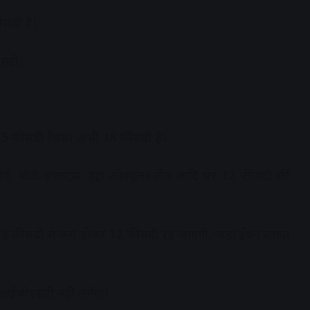
ीसदी है।
एसटी।
र 5 फीसदी टैक्स। अभी 18 फीसदी है।
 अंग, बॉडी इंप्लाट्स, इंट्रा ओक्यूलर लेंस आदि पर 12 फीसदी की
 18 फीसदी से कम होकर 12 फीसदी रह जाएगी, जहां ईंधन लागत
 आईजीएसटी नहीं लगेगा।