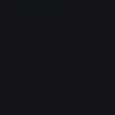
रियर
विदेश
खेल जगत
बिजनेस
E-PAPER
Search for