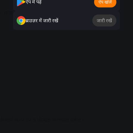
ऐप में पढ़ें
ऐप खोलें
नाज, मांस और मछली खरीदने पर 5 फीसदी जीएसटी देना होगा।
ब्राउज़र में जारी रखें
जारी रखें
dvertisement
ाये वाले कमरे पर 5 फीसदी जीएसटी लगेगा।