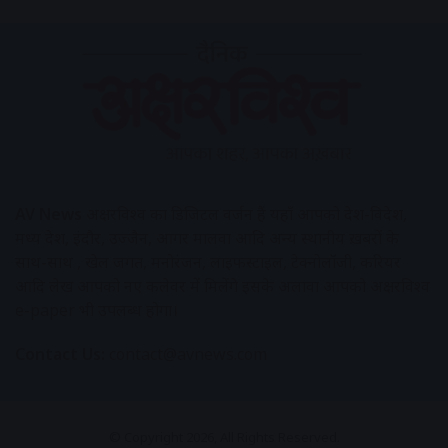
AV News
अक्षरविश्व का डिजिटल वर्जन हैं यहाँ आपको देश-विदेश,
मध्य प्रदेश, इंदौर, उज्जैन, आगर मालवा आदि अन्य स्थानीय ख़बरों के
साथ-साथ , खेल जगत, मनोरंजन, लाइफस्टाइल, टेक्नोलॉजी, करियर
आदि लेख आपको नए कलेवर में मिलेंगे इसके अलावा आपको अक्षरविश्व
e-paper भी उपलब्ध होगा।
Contact Us:
contact@avnews.com
© Copyright 2026, All Rights Reserved.