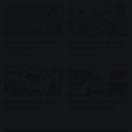
फसल बीमा अब 17 अगस्त तक
16 तक ई-केवायसी जरूरी, अन्यथा
करवा सकेंगे किसान
सब्सिडी वाला सिलेंडर नहीं मिलेगा
13 hours ago
14 hours ago
सिंहस्थ में बनेंगे 80 थाने, 62 हजार
इंदौर का सफर 112 में, दो दिन बाद
पुलिसकर्मी होंगे तैनात
लागू हो सकता है नया किराया
14 hours ago
14 hours ago