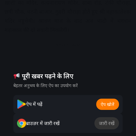
खाती का मंदिर, सत्यनारायण मंदिर, ढाबा रोड, टंकी चौराहा,
छत्री चौक, पटनी बाजार, गुदरी चौराहा होते हुए श्री महाकालेश्वर
मंदिर पहुंचेगी। श्रावण मास के बाद अब भादौ में भगवान
महाकाल की दो सवारी निकलेगी।
Advertisement
पूरी खबर पढ़ने के लिए
बेहतर अनुभव के लिए ऐप का उपयोग करें
ऐप में पढ़ें
ऐप खोलें
ब्राउज़र में जारी रखें
जारी रखें