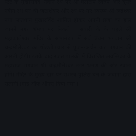
स्टेट के मुखारविंद, नवीन रथ पर श्री घटाटोप स्वरुप और दूसरे
नवीन रथ पर श्री जटाशंकर और रथ पर नए स्वरूप श्री रूद्रेश्वर
नया सप्तधान मुखारविंद शामिल होकर अपनी प्रजा का हाल
जानने नगर भ्रमण पर निकले । सवारी के के पहले श्री
महाकालेश्वर मंदिर के सभामंडप में सर्व प्रथम भगवान श्री
चन्द्रमौलेश्वर का षोडशोपचार से पूजन-अर्चन कर भगवान की
आरती होगी। इसके बाद रजत पालकी में विराजित अवन्तिका के
महाराज भगवान श्री चन्द्रमौलेश्वर नगर भ्रमण की ओर रवाना
होंगे। मंदिर के मुुख्य द्वार पर सशस्त्र पुलिस बल के जवानों द्वारा
सलामी (गार्ड ऑफ ऑनर) दिया गया ।