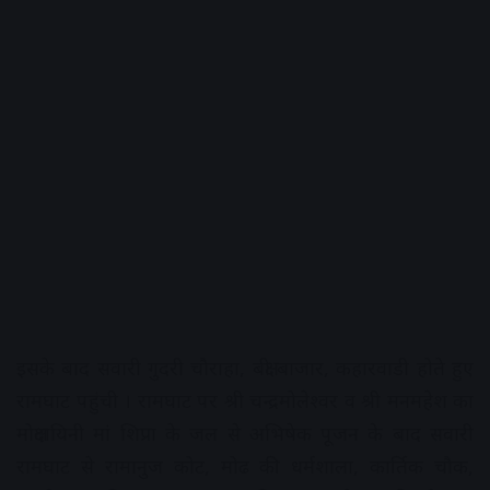
इसके बाद सवारी गुदरी चौराहा, बक्षी बाजार, कहारवाडी होते हुए
रामघाट पहुंची । रामघाट पर श्री चन्द्रमोलेश्वर व श्री मनमहेश का
मोक्षदायिनी मां शिप्रा के जल से अभिषेक पूजन के बाद सवारी
रामघाट से रामानुज कोट, मोढ की धर्मशाला, कार्तिक चौक,