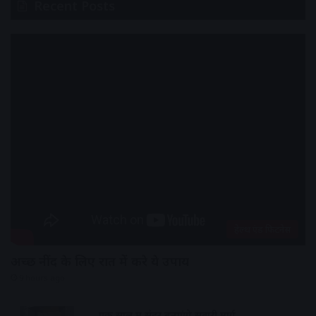
Recent Posts
हेल्थ एंड फिटनेस
अच्छी नींद के लिए रात में करे ये उपाय
9 hours ago
एक साल में सुंदर बनाएंगे सवारी मार्ग