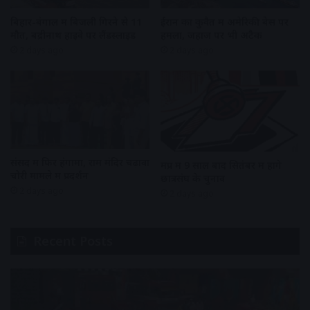
बिहार-बंगाल में बिजली गिरने से 11
ईरान का कुवैत में अमेरिकी बेस पर
मौतें, बद्रीनाथ हाइवे पर लैंडस्लाइड
हमला, जहाज पर भी अटैक
2 days ago
2 days ago
संसद में फिर हंगामा, राम मंदिर चढ़ावा
मप्र में 9 साल बाद सितंबर में होंगे
चोरी मामले में प्रदर्शन
छात्रसंघ के चुनाव
2 days ago
2 days ago
Recent Posts