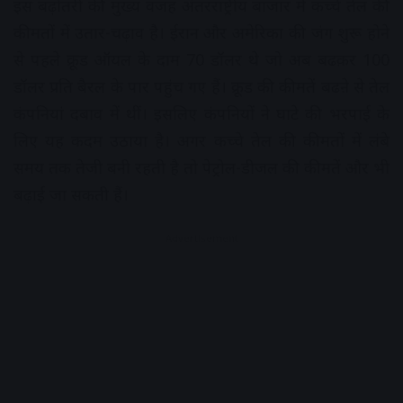
इस बढ़ोतरी की मुख्य वजह अंतरराष्ट्रीय बाजार में कच्चे तेल की
कीमतों में उतार-चढ़ाव है। ईरान और अमेरिका की जंग शुरू होने
से पहले क्रूड ऑयल के दाम 70 डॉलर थे जो अब बढक़र 100
डॉलर प्रति बैरल के पार पहुंच गए हैं। क्रूड की कीमतें बढऩे से तेल
कंपनियां दबाव में थीं। इसलिए कंपनियों ने घाटे की भरपाई के
लिए यह कदम उठाया है। अगर कच्चे तेल की कीमतों में लंबे
समय तक तेजी बनी रहती है तो पेट्रोल-डीजल की कीमतें और भी
बढ़ाई जा सकती हैं।
Advertisement