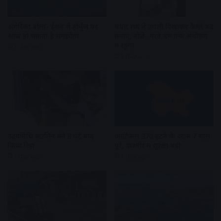
अमेरिका बोला- ईरान से होर्मुज पर
चंपत राय ने उंगली दिखाकर कैमरे बंद
आज हो सकता है समझौता
कराए, बोले- मरते दम तक अयोध्या
में रहूंगा
1 day ago
1 day ago
उदयनिधि स्टालिन को 8 घंटे बाद
आर्टिकल 370 हटने के आज 7 साल
किया रिहा
पूरे, कश्मीर में सुरक्षा बढ़ी
1 day ago
1 day ago