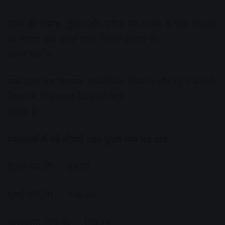
खेती की लागत-
ट्रैक्टर और पंपिंग सेट चलाने के लिए किसानों
को ज्यादा खर्च करना होगा, जिससे अनाज की
लागत बढ़ेगी।
बस-ऑटो का किराया-
सार्वजनिक परिवहन और स्कूल बसों के
किराए में भी इजाफा देखने को मिल
सकता है।
महानगरों में नई कीमतें शहर पुराने दाम नए दाम
दिल्ली 94.77 97.77
मुंबई 103.50 106.68
कोलकाता 105.45 108.74