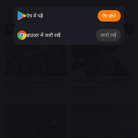
ऐप में पढ़ें
ऐप खोलें
Related Articles
ब्राउज़र में जारी रखें
जारी रखें
हिमाचल प्रदेश में बड़ा हादसा : अंदर
IIT दिल्ली के दीक्षांत समारोह में
फंसे यात्री एक-दूसरे पर जा गिरे…
शामिल हुए पीएम मोदी
5 hours ago
6 hours ago