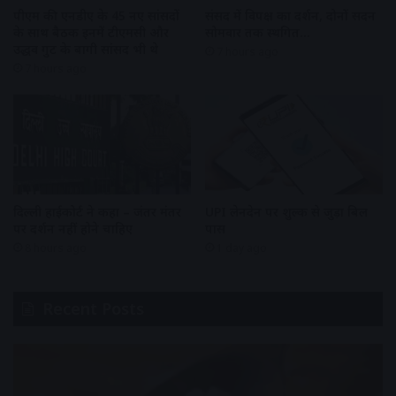
पीएम की एनडीए के 45 नए सांसदों
संसद में विपक्ष का प्रदर्शन, दोनों सदन
के साथ बैठक इनमें टीएमसी और
सोमवार तक स्थगित…
उद्धव गुट के बागी सांसद भी थे
7 hours ago
7 hours ago
दिल्ली हाईकोर्ट ने कहा – जंतर मंतर
UPI लेनदेन पर शुल्क से जुड़ा बिल
पर प्रदर्शन नहीं होने चाहिए
पास
8 hours ago
1 day ago
Recent Posts