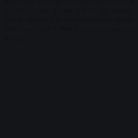
मंगलनाथ मंदिर में मंगल दोष के लिए मंत्रों के अनुष्ठान के साथ ही
भात पूजा का विधान है. मनोज जोशी को उनके पारिवारिक
पंडित या ज्योतिष ने पूजन कराने का विधान बताया, इसीलिए
उन्होने मंगलनाथ मंदिर में परिवार के साथ पूजन अनुष्ठान संपन्न
कराया है.