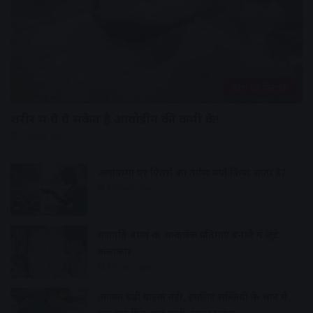
हेल्थ एंड फिटनेस
शरीर में ये ये संकेत है आयोडीन की कमी के!
7 hours ago
अमावस्या पर पितरों का तर्पण क्यों किया जाता है?
8 hours ago
गणपति बप्पा की आकर्षक प्रतिमाएं बनाने में जुटे
कलाकार
8 hours ago
आवक बढ़ी ग्राहकी वही, इसलिए सब्जियों के भाव में