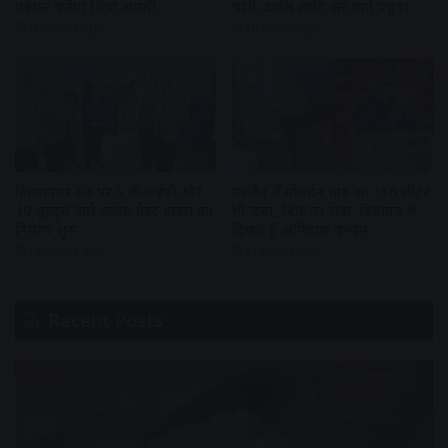
प्रबंधन करेगा शिप्रा आरती
चोरी, टावेल लपेट कर थाने पहुंचा
10 hours ago
10 hours ago
विक्रमनगर रोड पर 5 वीआईपी और
उज्जैन में गोवर्धन ब्रांड का 156 लीटर
10 सुइट्स वाले जजेस गेस्ट हाउस का
घी जब्त, बिक्री पर रोक, विज्ञापन में
निर्माण शुरू
दिखते हैं अमिताभ बच्चन
11 hours ago
11 hours ago
Recent Posts