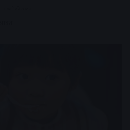
े खाना खाने की आदत
ी आदत