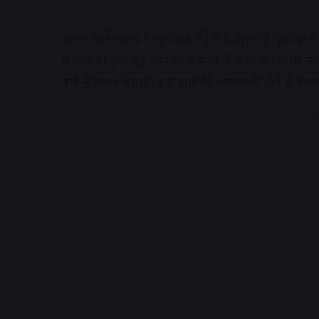
खाना खाते समय किस चीज को कैसे खाना है, इस बात 
सकता है। इसलिए आपको 3 साल के बच्चे को हाथों से फल
बारे में जरूर बताएं। इस बात की जानकारी होने से आ
A