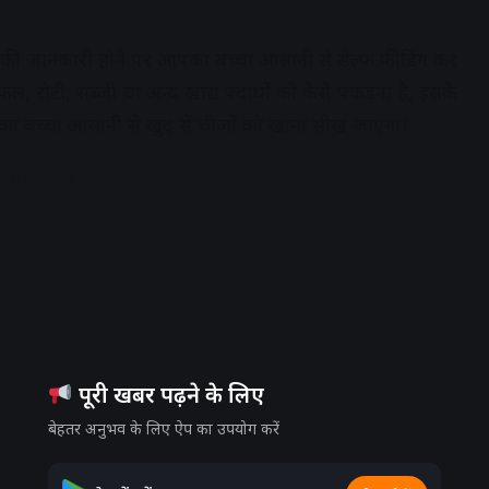
की जानकारी होने पर आपका बच्चा आसानी से सेल्फ फीडिंग कर
, रोटी, सब्जी या अन्य खाद्य पदार्थों को कैसे पकड़ना है, इसके
पका बच्चा आसानी से खुद से चीजों को खाना सीख जाएगा।
dvertisement
पूरी खबर पढ़ने के लिए
बेहतर अनुभव के लिए ऐप का उपयोग करें