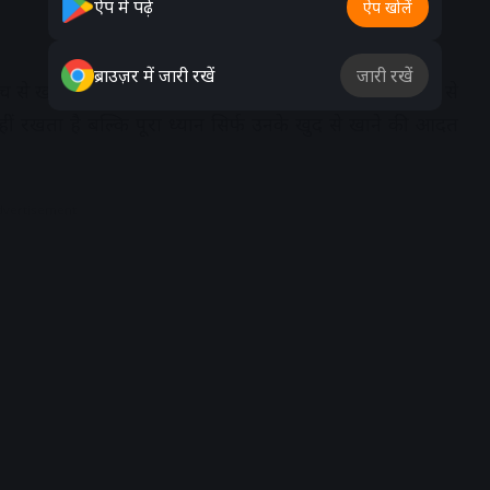
ऐप में पढ़ें
ऐप खोलें
ब्राउज़र में जारी रखें
जारी रखें
च से खाने दें और अगर वे अपने हाथो से खा रहे हैं तो उन्हें हाथ से
 नहीं रखता है बल्कि पूरा ध्यान सिर्फ उनके खुद से खाने की आदत
dvertisement