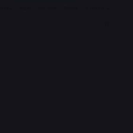
रियर
विदेश
खेल जगत
बिजनेस
E-PAPER
Search for