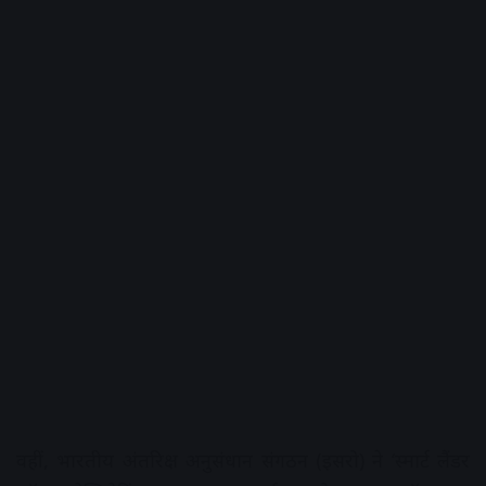
वहीं, भारतीय अंतरिक्ष अनुसंधान संगठन (इसरो) ने ‘स्मार्ट लैंडर