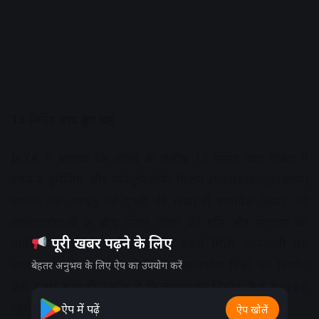
13 मिनट बाद हुआ यह
JAXA ने बताया कि लॉन्च के करीब 13 मिनट बाद रॉकेट ने
एक्स-रे इमेजिंग और स्पेक्ट्रोस्कोपी मिशन (एक्सआरआईएसएम)
नामक एक उपग्रह को पृथ्वी की कक्षा में स्थापित किया, जो
आकाशगंगाओं के बीच स्थित चीजों की गति और संरचना को
पूरी खबर पढ़ने के लिए
मापेगा। एजेंसी ने आगे कहा कि इससे मिली जानकारी यह
अध्ययन करने में मदद करेगी कि आकाशीय पिंडों का निर्माण
बेहतर अनुभव के लिए ऐप का उपयोग करें
कैसे हुआ। साथ ही उम्मीद है कि ब्रह्मांड का निर्माण कैसे हुआ इस
रहस्य को सुलझाने में भी मदद मिल सकती है।
ऐप में पढ़ें
ऐप खोलें