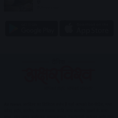
दूर
20 hours ago
AV News
अक्षरविश्व का डिजिटल वर्जन हैं यहाँ आपको देश-विदेश, मध्य
प्रदेश, इंदौर, उज्जैन, आगर मालवा आदि अन्य स्थानीय ख़बरों के साथ-
साथ , खेल जगत, मनोरंजन, लाइफस्टाइल, टेक्नोलॉजी, करियर आदि लेख