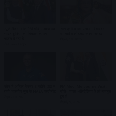
न्यूजीलैंड में बोले PM मोदी- आज का
शेख हसीना का ऐलान: दिसंबर में
भारत दुनिया को विकास के नए
बांग्लादेश लौटकर करेंगी सरेंडर
मॉडल दे रहा है
July 10, 2026
4 weeks ago
कौन हैं अनिल मेनन? 8 महीने ISS में
PM Modi Melbourne Visit:
रहेंगे भारतीय मूल के NASA एस्ट्रोनॉट
बोले- भारत-ऑस्ट्रेलिया रिश्ते मजबूत
हुए हैं
July 10, 2026
July 9, 2026