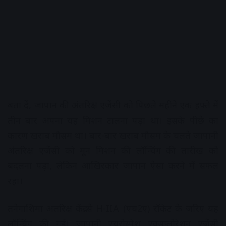
बता दें, जापान की अंतरिक्ष एजेंसी को पिछले महीने एक हफ्ते में
तीन बार अपना यह मिशन टालना पड़ा था। इसके पीछे का
कारण खराब मौसम था। बार-बार खराब मौसम के चलते जापानी
अंतरिक्ष एजेंसी को मून मिशन की लॉन्चिंग की तारीख को
बदलना पड़ा, लेकिन आखिरकार जापान ऐसा करने में सफल
रहा।
तनेगाशिमा अंतरिक्ष केंद्र से H-IIA (एच2ए) रॉकेट के जरिए यह
लॉन्चिंग की गई। जापानी एयरोस्पेश एक्सप्लोरेशन एजेंसी