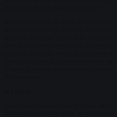
जरिए चांद पर भेज रही है। मून स्नाइपर में हाई टेक्नोलॉजी के
कैमरे लगे हुए हैं, जो चांद को समझने के लिए काम करेगा।
गौरतलब है, जापान काफी लंबे समय से अपने मून मिशन पर
काम कर रहा है। जापान के मून मिशन में कई चीजें शामिल हैं।
इस मिशन के तहत चंद्रमा पर जांच करने के लिए स्मार्ट लैंडर को
उतारना है। जापानी रॉकेट में स्मार्ट लैंडर फॉर इन्वेस्टिगेटिंग मून
(SLIM) एक हल्का चंद्र लैंडर भी मौजूद है। अंतरिक्ष एजेंसी के
अनुसार, स्मार्ट लैंडर लॉन्च के बाद तीन या चार महीने तक चंद्रमा
की कक्षा में नहीं जाएगा और संभवतः अगले साल की शुरुआत में
लैंडिंग का प्रयास करेगा।
यह है खासियत
जापान एयरोस्पेस एक्सप्लोरेशन एजेंसी (JAXA) द्वारा चंद्रमा पर
उतरने का यह पहला प्रयास है। हालांकि, इस साल मई में एक