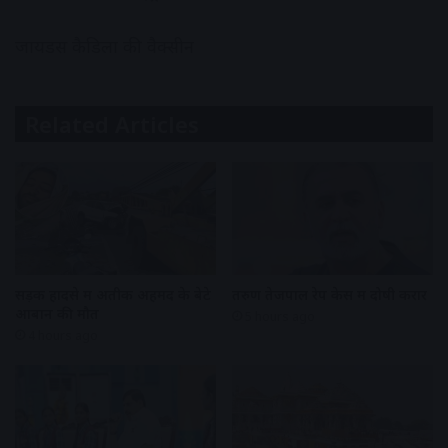
जायडस कैडिला की वैक्सीन
Related Articles
सड़क हादसे में अतीक अहमद के बेटे
तरुण तेजपाल रेप केस में दोषी करार
आबान की मौत
5 hours ago
4 hours ago