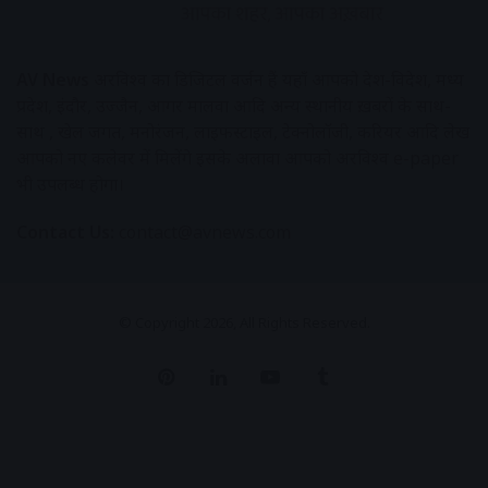
AV News
अक्षरविश्व का डिजिटल वर्जन हैं यहाँ आपको देश-विदेश, मध्य
प्रदेश, इंदौर, उज्जैन, आगर मालवा आदि अन्य स्थानीय ख़बरों के साथ-
साथ , खेल जगत, मनोरंजन, लाइफस्टाइल, टेक्नोलॉजी, करियर आदि लेख
आपको नए कलेवर में मिलेंगे इसके अलावा आपको अक्षरविश्व e-paper
भी उपलब्ध होगा।
Contact Us:
contact@avnews.com
© Copyright 2026, All Rights Reserved.
Pinterest
LinkedIn
YouTube
Tumblr