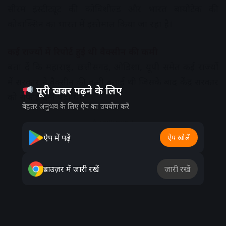
सीरम इंस्टीट्यूट की कोविशील्ड और भारत बायोटेक की
कोवाक्सिन का भारत में इस्तेमाल किया जा रहा है।
कई राज्यों में रिपोर्ट हुई थी वैक्सीन की कमी
बता दें कि महाराष्ट्र, छत्तीसगढ़, ओडिशा, यूपी समेत कई राज्यों
में सरकार ने वैक्सीन की कमी बताई थी जिसके बाद केंद्र सरकार
पूरी खबर पढ़ने के लिए
को सफाई देनी पड़ी थी।
बेहतर अनुभव के लिए ऐप का उपयोग करें
Advertisement
ऐप में पढ़ें
ऐप खोलें
ब्राउज़र में जारी रखें
जारी रखें