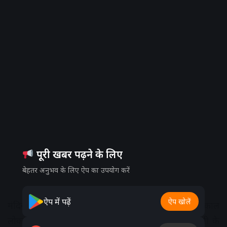
पूरी खबर पढ़ने के लिए
बेहतर अनुभव के लिए ऐप का उपयोग करें
ऐप में पढ़ें
ऐप खोलें
मंदिर समिति द्वारा नए सूचना बोर्ड बनवाए गए हैं। इन्हें महाकाल
लोक में लगवाया जा रहा है। इससे यहां आने वालों को पानी के