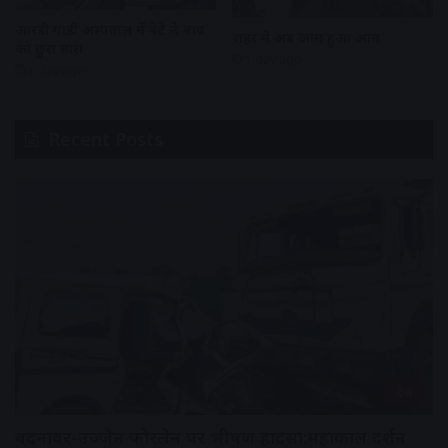
आरडी गार्डी अस्पताल में बेटे ने बाप
शहर में अब जाम हुआ आम
को छुरा मारा
1 day ago
1 day ago
Recent Posts
देश
बदनावर-उज्जैन फोरलेन पर भीषण हादसा:महाकाल दर्शन