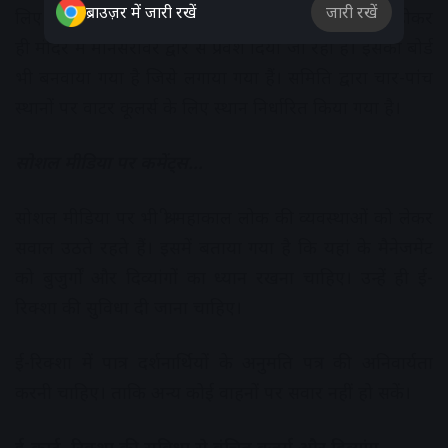
ब्राउज़र में जारी रखें
जारी रखें
लिए इधर-उधर भटकना नहीं पड़ेगा। वहीं महाकाल लोक से होकर
ही मंदिर में मानसरोवर द्वार से प्रवेश दिया जा रहा है। इसका बोर्ड
भी बनवाया गया है जिसे लगाया गया हैं। समिति द्वारा चार-पांंच
स्थानों पर वाटर कूलर्स के लिए स्थान निर्धारित किया गया है।
सोशल मीडिया पर कमेंट्स…
सोशल मीडिया पर भी श्री महाकाल लोक की व्यवस्थाओं को लेकर
सवाल उठते रहते हैं। इसमें बताया गया है कि यहां के मैनेजमेंट
को बुजुर्गों और दिव्यांगों का ध्यान रखना चाहिए। उन्हें ही ई-
रिक्शा की सुविधा दी जाना चाहिए।
ई-रिक्शा में पात्र दर्शनार्थियों के अनुमति पत्र की अनिवार्यता
करनी चाहिए। ताकि अन्य कोई वाहनों पर सवार नहीं हो सकें।
ई-कार्ट, रिक्शा की सुविधा से वंचित बुजुर्ग और दिव्यांग