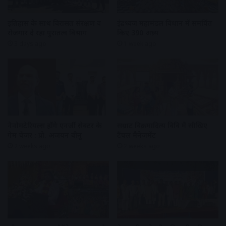
इतिहास के साथ विरासत संरक्षण व
इंद्रध्वज महामंडल विधान में समर्पित
रोजगार दे रहा पुरातत्व विभाग
किए 390 अघ्र्य
3 days ago
1 week ago
नैनोमटेरियल्स होंगे एनर्जी सेक्टर के
सम्राट विक्रमादित्य विवि में सीखिए
गेम चेंजर : प्रो. अजयन वीनू
टैंपल मैनेजमेंट
2 weeks ago
2 weeks ago