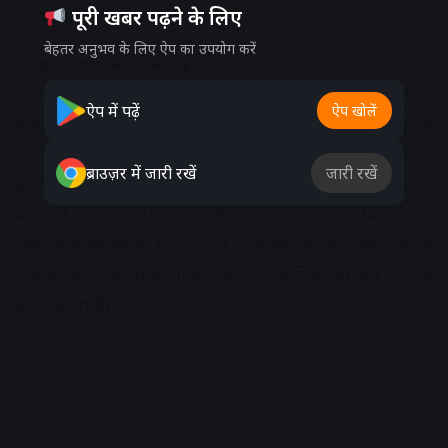
करना चाहिए.
पूरी खबर पढ़ने के लिए
बेहतर अनुभव के लिए ऐप का उपयोग करें
4. कैंसर के जोखिम को कम करता है :
मूली जैसी सब्जियों को खाने से कैंसर को रोकने में मदद मिल
ऐप में पढ़ें
ऐप खोलें
सकती है। आइसोथियोसाइनेट्स कैंसर पैदा करने वाले पदार्थों के
शरीर को शुद्ध करने और ट्यूमर के विकास को रोकने में मदद
ब्राउज़र में जारी रखें
जारी रखें
करते हैं। मूली क्रूसिफेरस सब्जियों के परिवार से संबंधित है। इन
सब्जियों में ऐसे यौगिक होते हैं जो पानी के साथ मिलाने पर
आइसोथियोसाइनेट्स में टूट जाते हैं तो ऐसे में जब आप मूली के
जूस का सेवन करती हैं, तो यह कैंसर के जोखिम को कम करने में
मदद करता है।
Advertisement