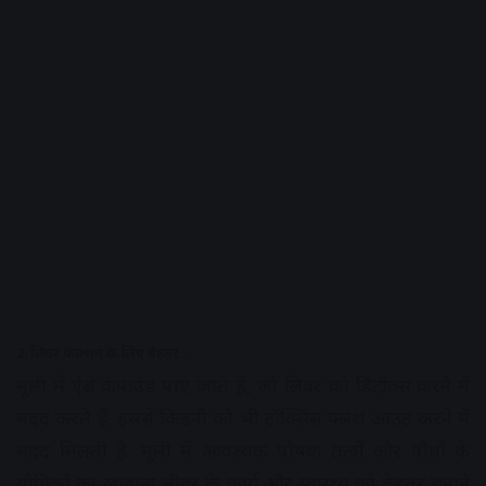
2. लिवर फंक्शन के लिए बेहतर :
मूली में ऐसे कंपाउंड पाए जाते हैं, जो लिवर को डिटॉक्स करने में
मदद करते हैं. इससे किडनी को भी टॉक्सिंस फ्लश आउट करने में
मदद मिलती है. मूली में आवश्यक पोषक तत्वों और पौधों के
यौगिकों का खजाना लीवर के कार्य और स्वास्थ्य को बेहतर बनाने