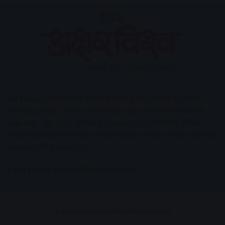
AV News
अक्षरविश्व का डिजिटल वर्जन हैं यहाँ आपको देश-विदेश,
मध्य प्रदेश, इंदौर, उज्जैन, आगर मालवा आदि अन्य स्थानीय ख़बरों के
साथ-साथ , खेल जगत, मनोरंजन, लाइफस्टाइल, टेक्नोलॉजी, करियर
आदि लेख आपको नए कलेवर में मिलेंगे इसके अलावा आपको अक्षरविश्व
e-paper भी उपलब्ध होगा।
Contact Us:
contact@avnews.com
© Copyright 2026, All Rights Reserved.