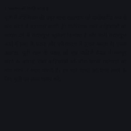
1. रक्तचाप को नियंत्रित करता है :
मूली में पोटेशियम की प्रचुर मात्रा रक्तचाप को उल्लेखनीय रूप से
कम करने में सहायता करती है। पोटेशियम रक्त वाहिकाओं को
आराम देने में महत्वपूर्ण भूमिका निभाता है और सभी महत्वपूर्ण
अंगों में रक्त के प्रवाह और परिसंचरण में सुधार करता है। इसके
अलावा, मूली रक्त के प्रवाह को एक संकीर्ण चैनल में मजबूर
करने के बजाय, रक्त वाहिकाओं को चौड़ा करके रक्तचाप को
कम करने में मदद करती है। इन सारे लाभों को प्राप्त करने के
लिए मूली का सेवन जरूर करें.