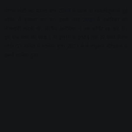
पीएम मोदी को पहली बार 2019 में फ्रांस के बियारिट्ज में हुई
समिट में बुलाया गया था। इसके बाद 2020 में अमेरिका को
मेजबानी करनी थी, लेकिन अमेरिका ने तब समिट रद्द कर दी।
इस एक साल को छोड़ दें तो 2019 से 2024 तक हर साल पीएम
मोदी G7 समिट में शामिल हुए। 2021 में वे वर्चुअल मीडियम से
इसमें शामिल हुए।
Advertisement