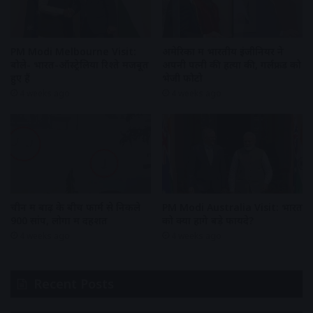
PM Modi Melbourne Visit:
अमेरिका में भारतीय इंजीनियर ने
बोले- भारत-ऑस्ट्रेलिया रिश्ते मजबूत
अपनी पत्नी की हत्या की, गर्लफ्रेंड को
हुए हैं
भेजी फोटो
4 weeks ago
4 weeks ago
चीन में बाढ़ के बीच फार्म से निकले
PM Modi Australia Visit: भारत
900 सांप, लोगों में दहशत
को क्या होंगे बड़े फायदे?
4 weeks ago
4 weeks ago
Recent Posts