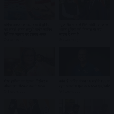
होर्मुज जलडमरूमध्य क्यों है दुनिया
न्यूजीलैंड में बोले PM मोदी- आज का
का सबसे अहम समुद्री मार्ग? जानिए
भारत दुनिया को विकास के नए
वैश्विक व्यापार पर इसका असर
मॉडल दे रहा है
4 weeks ago
4 weeks ago
शेख हसीना का ऐलान: दिसंबर में
कौन हैं अनिल मेनन? 8 महीने ISS में
बांग्लादेश लौटकर करेंगी सरेंडर
रहेंगे भारतीय मूल के NASA एस्ट्रोनॉट
4 weeks ago
4 weeks ago