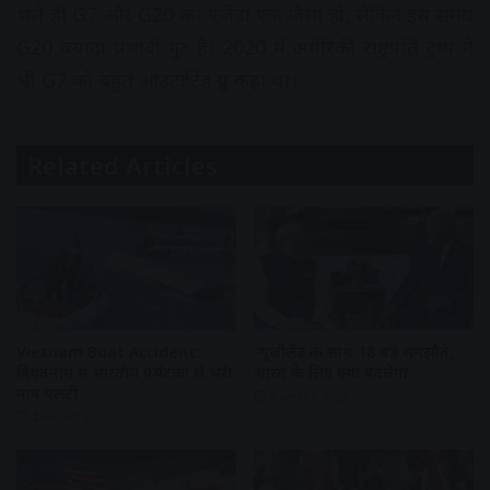
भले ही G7 और G20 का एजेंडा एक जैसा हो, लेकिन इस समय
G20 ज्यादा प्रभावी गुट है। 2020 में अमेरिकी राष्ट्रपति ट्रम्प ने
भी G7 को बहुत आउटडेटेड ग्रुप कहा था।
Related Articles
Vietnam Boat Accident:
न्यूजीलैंड के साथ 18 बड़े समझौते,
वियतनाम में भारतीय पर्यटकों से भरी
भारत के लिए क्या बदलेगा
नाव पलटी
4 weeks ago
4 weeks ago