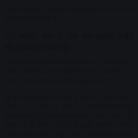
इसके अलावा फ्रांस, न्यूक्लियर सप्लाई ग्रुप (NSG) में भी भारत को
सदस्य बनाने का पक्षधर है।
G7 समिट क्या है, इस बार इसके एजेंडे
की खास बात क्या है?
एक तय एजेंडे पर बातचीत के लिए हर साल G7 समिट होती है,
जिसका आयोजन G7 का अध्यक्ष देश करता है। दरअसल, G7
के सभी 7 देश बारी-बारी से इसकी अध्यक्षता करते हैं।
इस साल फ्रांस अध्यक्षता कर रहा है। ऐसे में G7 समिट फ्रांस के
एवियां शहर में होगी। इस समिट के एजेंडे में जियोपॉलिटिक्स
क्राइसेस (यूक्रेन युद्ध, ईरान-इजराइल तनाव, गाजा, लेबनान और
होर्मुज रूट की स्थिति, मध्य पूर्व की सुरक्षा चुनौतियां), वैश्विक
आर्थिक सहयोग और असंतुलन और आर्टिफिशियल इंटेलिजेंस