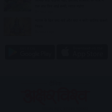
आवक बढ़ी ग्राहकी वही, इसलिए सब्जियों के भाव में
एक बार फिर आई कमी, प्याज महंगा
1 hour ago
ग्यारस के दिन क्या करें और क्या न करें? जानिए जरूरी
नियम
2 hours ago