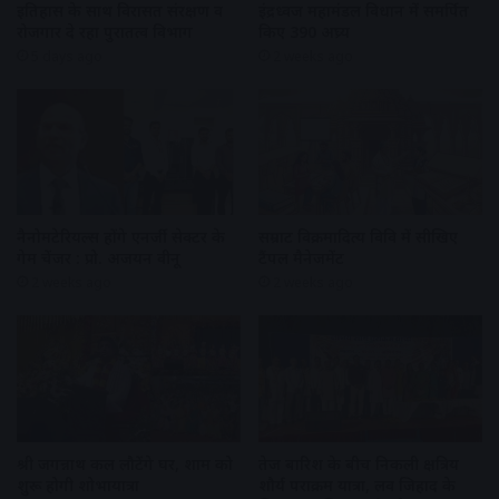
इतिहास के साथ विरासत संरक्षण व
इंद्रध्वज महामंडल विधान में समर्पित
रोजगार दे रहा पुरातत्व विभाग
किए 390 अघ्र्य
5 days ago
2 weeks ago
नैनोमटेरियल्स होंगे एनर्जी सेक्टर के
सम्राट विक्रमादित्य विवि में सीखिए
गेम चेंजर : प्रो. अजयन वीनू
टैंपल मैनेजमेंट
2 weeks ago
2 weeks ago
श्री जगन्नाथ कल लौटेंगे घर, शाम को
तेज बारिश के बीच निकली क्षत्रिय
शुरू होगी शोभायात्रा
शौर्य पराक्रम यात्रा, लव जिहाद के