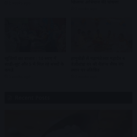
खिलाफ अभियान की घोषणा
2 weeks ago
2 weeks ago
खुशियों का बाजार : 10 रुपए में
हामूखेड़ी से महामंतेश्वर महादेव व
साड़ी-सूट और 5 में मिल रहे बच्चों के
तेलीवाड़ा पर श्री चैतन्य भैरव नए
कपड़े
स्थान पर प्रतिष्ठित
2 weeks ago
2 weeks ago
Recent Posts