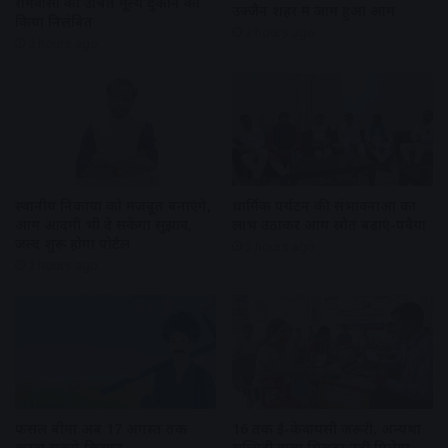
रामवासा की उचित मूल्य दुकान को
उज्जैन शहर में जाम हुआ आम
किया निलंबित
2 hours ago
2 hours ago
स्थानीय निकायों को मजबूत बनाएंगे,
धार्मिक पर्यटन की संभावनाओं का
आम आदमी भी दे सकेगा सुझाव,
लाभ उठाकर आय स्रोत बढ़ाएं-पवैया
जल्द शुरू होगा पोर्टल
5 hours ago
2 hours ago
फसल बीमा अब 17 अगस्त तक
16 तक ई-केवायसी जरूरी, अन्यथा
करवा सकेंगे किसान
सब्सिडी वाला सिलेंडर नहीं मिलेगा