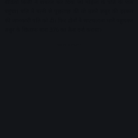
वीडियो किसी ने वायरल कर दिया जो महिला के पति के पास
पहुंचा। पति ने पत्नी से पूछताछ की तो उसने ससुर की हरकत
की जानकारी पति को दी। फिर दोनों ने भाटचलाना थाने पहुंचकर
ससुर के खिलाफ धारा 376 का केस दर्ज कराया।
Advertisement