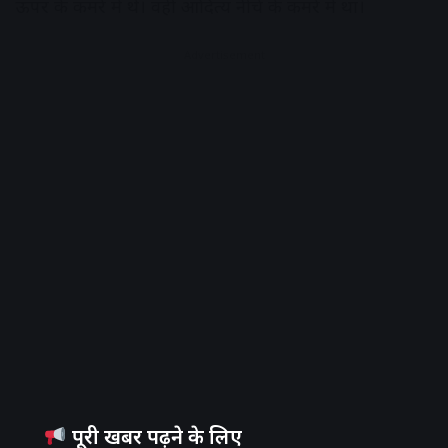
ऊपर के कमरे में थे। वही आदित्य नीचे के कमरे में था।
Advertisement
पूरी खबर पढ़ने के लिए