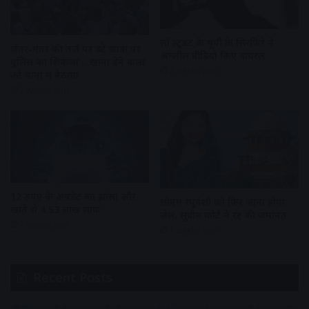
लॉ स्टूडेंट के यूपी के सिरफिरे ने
जंतर-मंतर की तर्ज पर डटे छात्रों पर
अश्लील वीडियो किए वायरल
पुलिस का शिकंजा… खाना देने वालों
2 weeks ago
को थानों में बैठाया
2 weeks ago
12 रुपए के अपडेट का झांसा और
सोनम रघुवंशी को फिर जाना होगा
खाते से 4.53 लाख साफ
जेल, सुप्रीम कोर्ट ने रद्द की जमानत
2 weeks ago
2 weeks ago
Recent Posts