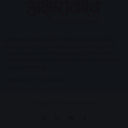
AV News
अक्षरविश्व का डिजिटल वर्जन हैं यहाँ आपको देश-विदेश,
मध्य प्रदेश, इंदौर, उज्जैन, आगर मालवा आदि अन्य स्थानीय ख़बरों के
साथ-साथ , खेल जगत, मनोरंजन, लाइफस्टाइल, टेक्नोलॉजी, करियर
आदि लेख आपको नए कलेवर में मिलेंगे इसके अलावा आपको अक्षरविश्व
e-paper भी उपलब्ध होगा।
Contact Us:
contact@avnews.com
© Copyright 2026, All Rights Reserved.
Pinterest
LinkedIn
YouTube
Tumblr