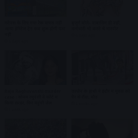
मेंटेनेंस के लिए गया रैक वापस नहीं
बुजुर्ग बोले- नाबालिग ही नहीं,
आया हेरिटेज ट्रेन कब शुरू होगी पता
कर्मचारी भी करते थे मारपीट
नहीं
6 days ago
6 days ago
Raja Raghuvanshi murder
उज्जैन के हाथी ने इंदौर में युवक को
case : सोनम रघुवंशी ने कोर्ट में
पैर से रौंदा, मौत
किया सरेंडर, फिर पहुंची जेल
2 weeks ago
1 week ago