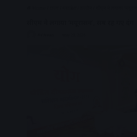
Home
/
राज्य
/
मध्यप्रदेश
/
उज्जैन
/
सीएम ने लगाया ‘मयूरा
सीएम ने लगाया ‘मयूरासन’, सब रह गए दंग
AV News
May 29, 2026