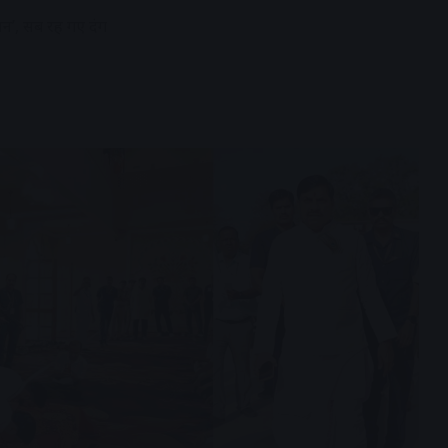
सन’, सब रह गए दंग