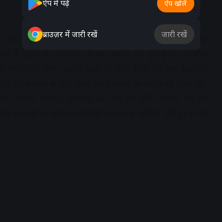
ऐप में पढ़ें
ऐप खोलें
ब्राउज़र में जारी रखें
जारी रखें
अनिल जैन कालूहेड़ा, नगर अध्यक्ष संजय अग्रवाल, महंत राजेंद्र
गों में प्रमुख थे। अल्पाहार के बाद पहला सत्र शुरू हुआ। मंदसौर-
ों को मार्गदर्शन दिया। उन्होंने पार्टी की रीति-नीति और एक बेहतरीन
यक्ष रहते हुए संगठन के लिए किए अपने कामों का ब्योरा भी दिया और
छाप दिखनी चाहिए। शुक्रवार को तीन सत्र होंगे। अंतिम सत्र को
। प्रदेश अध्यक्ष हेमंत खंडेलवाल किसी कारणवश शामिल नहीं हो पा रहे
dvertisement