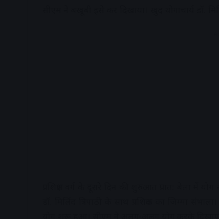
सीएम ने बखूबी इसे कर दिखाया। खुद योगाचार्य डॉ. म
A
प्रशिक्षण वर्ग के दूसरे दिन की शुरुआत प्रात: बेला में य
डॉ. मिलिंद त्रिपाठी के साथ प्रशिक्षक का जिम्मा संभाल
योग शुरू हुआ। सीएम ने अलग-अलग योग करके दिखाए। शि