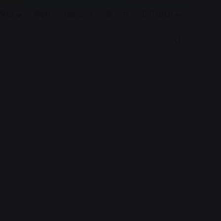
रियर
विदेश
खेल जगत
बिजनेस
E-PAPER
Search for