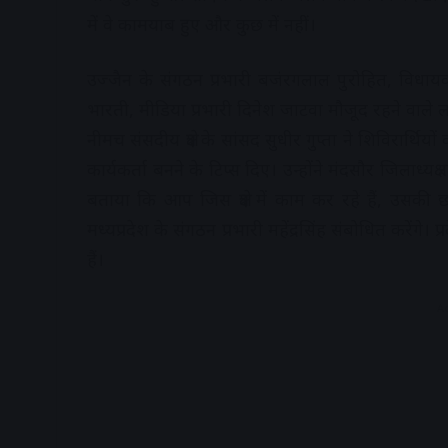
में वे कामयाब हुए और कुछ में नहीं।
उज्जैन के संगठन प्रभारी बजंरगलाल पुरोहित, विधायक 
भारती, मीडिया प्रभारी दिनेश जाटवा मौजूद रहने वाले लो
नीमच संसदीय क्षेत्र के सांसद सुधीर गुप्ता ने शिविरार्थिय
कार्यकर्ता बनने के टिप्स दिए। उन्होंने मंदसौर जिलाध्
बताया कि आप जिस क्षेत्र में काम कर रहे हैं, उसकी 
मध्यप्रदेश के संगठन प्रभारी महेंद्रसिंह संबोधित करेंगे
हैं।
A