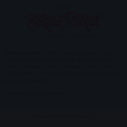
AV News
अक्षरविश्व का डिजिटल वर्जन हैं यहाँ आपको देश-विदेश,
मध्य प्रदेश, इंदौर, उज्जैन, आगर मालवा आदि अन्य स्थानीय ख़बरों के
साथ-साथ , खेल जगत, मनोरंजन, लाइफस्टाइल, टेक्नोलॉजी, करियर
आदि लेख आपको नए कलेवर में मिलेंगे इसके अलावा आपको अक्षरविश्व
e-paper भी उपलब्ध होगा।
Contact Us:
contact@avnews.com
© Copyright 2026, All Rights Reserved.