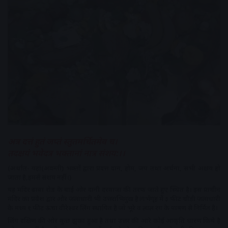
अत्र दत्तं हुतं जप्तं स्तुतमर्चितमेव च।
तदक्षयंं भवेदत्र भक्तानां नात्र संशय:।।
(अर्थात- यहां(अवन्ती) भक्तों द्वारा प्रदत्त दान, होम, जप तथा अर्चना, सभी अक्षय हो
जाता है,इमसें संशय नहींं।)
यह मंदिर ढाबा रोड के बाईं ओर दानी दरवाजा की तरफ जाते हुए स्थित है। इस प्राचीन
मंदिर का प्रवेश द्वार और जलाधारी भी उत्तराभिमुख है।गर्भगृह में ३ फीट चौड़ी जलाधारी
के मध्य १ फीट ऊंचा वीरेश्वर लिंग स्थापित है जो भूरे व लाल रंग के पाषण से निर्मित है।
लिंग दक्षिण की ओर कुछ झुका हुआ है तथा उत्तर की आरे कोई आकृति धारण किये है