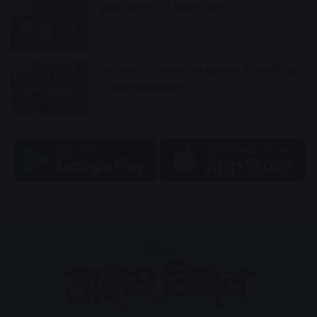
झुमरू मंदिर में मनी किशोर जयंती
14 hours ago
ज्ञान, तर्क और अध्यात्म का महासागर है भगवती सूत्र-
श्री ऋषभरत्नविजयजी
14 hours ago