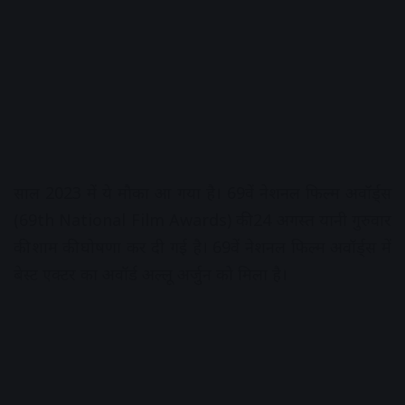
साल 2023 में ये मौका आ गया है। 69वें नेशनल फिल्म अवॉर्ड्स
(69th National Film Awards) की 24 अगस्त यानी गुरुवार
की शाम की घोषणा कर दी गई है। 69वें नेशनल फिल्म अवॉर्ड्स में
बेस्ट एक्टर का अवॉर्ड अल्लू अर्जुन को मिला है।