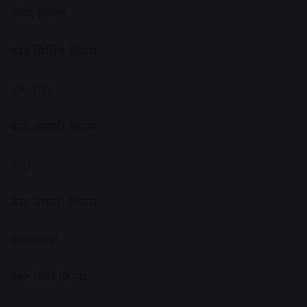
फीचर फिल्म
बेस्ट मिशिंग फिल्म
मुंबा राइड
बेस्ट असमी फिल्म
अनुर
बेस्ट बंगाली फिल्म
कालकोखो
बेस्ट हिंदी फिल्म