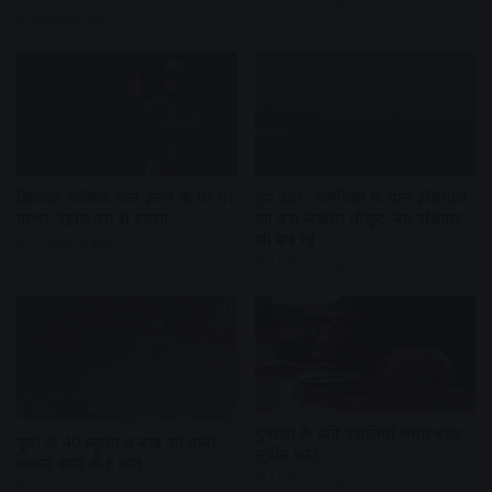
8 hours ago
क्रिकेटर शाकिब अल-हसन के घर पर
ट्रंप बोले- अमेरिका के पास हथियारों
पत्थर-पेट्रोल बम से हमला
का बड़ा जखीरा मौजूद, नए हथियार
भी बन रहे
10 hours ago
11 hours ago
युवाओं के प्रति एजेंसियां संयम बरतें :
यूपी के 40 स्कूलों में बाढ़ का पानी,
सुप्रीम कोर्ट
मकान ढहने से 6 मौत
11 hours ago
11 hours ago