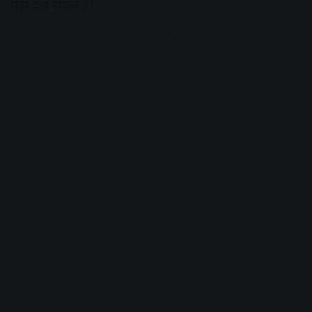
यहां देख सकते हैं।
Advertisement