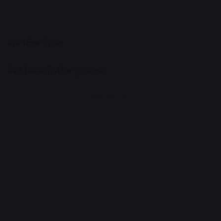
नॉन फीचर फिल्म
बेस्ट फिल्म क्रिटिक
पुरुषोत्तम
Advertisement