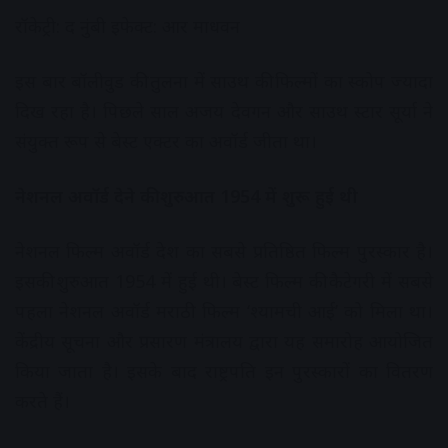
रॉकेट्री: द नुंबी इफेक्ट: आर माधवन
इस बार बॉलीवुड की तुलना में साउथ की फिल्मों का स्कोप ज्यादा
दिख रहा है। पिछले साल अजय देवगन और साउथ स्टार सूर्या ने
संयुक्त रूप से बेस्ट एक्टर का अवॉर्ड जीता था।
नेशनल अवॉर्ड देने की शुरुआत 1954 में शुरू हुई थी
नेशनल फिल्म अवॉर्ड देश का सबसे प्रतिष्ठित फिल्म पुरस्कार है।
इसकी शुरुआत 1954 में हुई थी। बेस्ट फिल्म की कैटेगरी में सबसे
पहला नेशनल अवॉर्ड मराठी फिल्म ‘श्यामची आई’ को मिला था।
केंद्रीय सूचना और प्रसारण मंत्रालय द्वारा यह समारोह आयोजित
किया जाता है। इसके बाद राष्ट्रपति इन पुरस्कारों का वितरण
करते हैं।