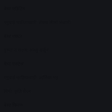
बेस्ट एडिटिंग
गंगुबाई काठियावाड़ी: संजय लीला भंसाली
बेस्ट एक्टर
पुष्पा: द राइज: अल्लू अर्जुन
बेस्ट एक्ट्रेस
गंगुबाई काठियावाड़ी: आलिया भट्ट
मिमी: कृति सेनन
बेस्ट फिल्म