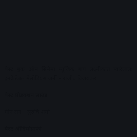
बेस्ट बुक ऑन सिनेमा
म्यूजिक बाय लक्ष्मीकांत प्यारेलाल:
इनक्रेडेबल मैलोडियस जर्नी – राजीव विजयकर
बेस्ट प्रोडक्शन साउंड
मीन राग – सुरुचि शर्मा
बेस्ट ऑडियोग्राफी