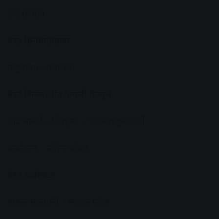
एक था गांव
बेस्ट सिनेमेटोग्राफर
बिट्टू रावत- पाताल टी
बेस्ट फिल्म ऑन फैमली वेल्यूज
चांद सानसे – प्रोड्यूसर – चंद्रकांत कुलकर्णी
डायरेक्टर – प्रतिमा जोशी
बेस्ट डायरेक्टर
बाकुल मातयानी – स्माइल प्लीज