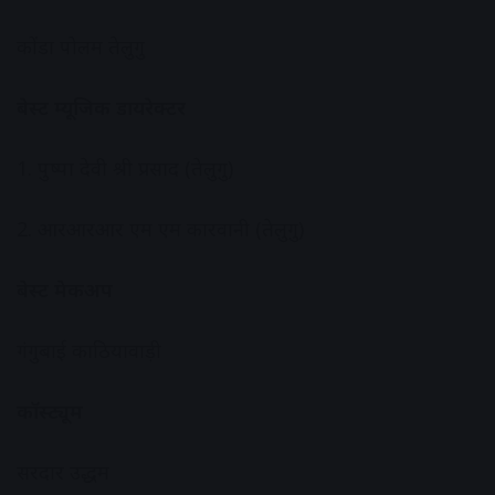
कोंडा पोलम तेलुगु
बेस्ट म्यूजिक डायरेक्टर
1. पुष्पा देवी श्री प्रसाद (तेलुगु)
2. आरआरआर एम एम कारवानी (तेलुगु)
बेस्ट मेकअप
गंगुबाई काठियावाड़ी
कॉस्ट्यूम
सरदार उद्धम