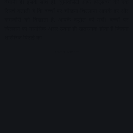
बेमानी है। इसके साथ ही, यूनिवर्सिटी ऑफ पिट्सबर्ग की एक
रिसर्च बताती है कि बच्चों पर चीखना-चिल्लाना आपके डर और
कमजोरी को दिखाता है, आपके कंट्रोल को नहीं। बच्चों पर
चिल्लाने का मानसिक असर उतना ही खतरनाक होता है जितना
शारीरिक पिटाई का।
Advertisement