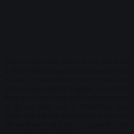
अक्सर माता-पिता बच्चों के सामने अपनी गलती मानने से बचते
हैं, लेकिन मनोविज्ञान के अनुसार ऐसा करने से बच्चों का आपके
प्रति सम्मान और भरोसा दोनों कम हो जाते हैं। इसके अलावा,
जर्नल ऑफ चाइल्ड साइकोलॉजी के मुताबिक, घर में माता-पिता
के बीच होने वाले आपसी झगड़े बच्चों के न्यूरोलॉजिकल विकास
को बुरी तरह प्रभावित करते हैं। पीडियाट्रिशियन डोनाल्ड
विनीकॉट कहते हैं कि बच्चों के बेहतर विकास के लिए परफेक्ट
पेरेंट बनने की जरूरत नहीं है, बल्कि एक ‘गुड इनफ पेरेंट’ (ठीक-
ठाक माता-पिता) होना ही काफी है।