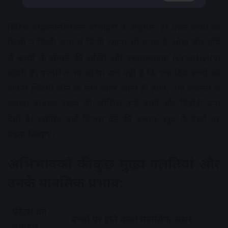
ब्रिटिश साइकोलॉजिकल सोसाइटी के अनुसार, हर वक्त बच्चों को
किसी न किसी काम में बिजी रखना भी गलत है; थोड़ा बोर होने
से बच्चों के सोचने की शक्ति और रचनात्मकता (Creativity)
बढ़ती है। परवरिश का अंतिम सच यही है कि एक दिन बच्चों को
अपनी जिंदगी जीने के लिए बाहर जाना ही होगा, उन्हें जरूरत से
ज्यादा बांधकर रखने की कोशिश उन्हें बागी और विद्रोही बना
देती है। इसलिए उन्हें पिंजरा देने की बजाय, खुद के पंखों पर
उड़ना सिखाएं।
अभिभावकों की कुछ मुख्य गलतियां और
उनके मानसिक प्रभाव:
पेरेंट्स का
बच्चों पर होने वाला मानसिक असर
व्यवहार