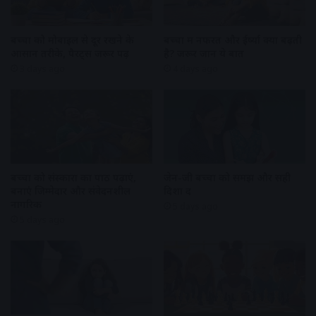
बच्चों को मोबाइल से दूर रखने के
बच्चों में नफरत और ईर्ष्या क्यों बढ़ती
आसान तरीके, पैरेंट्स जरूर पढ़ें
है? जरूर जानें ये बातें
3 days ago
4 days ago
बच्चों को संस्कारों का पाठ पढ़ाएं,
जेन-जी बच्चों को समझें और सही
बनाएं जिम्मेदार और संवेदनशील
दिशा दें
नागरिक
5 days ago
5 days ago