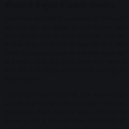
की आदतों में सुधार है असली समाधान:
साइकोलॉजिस्ट कैरोल ड्वेक के अनुसार, बच्चों की तारीफ करते
समय केवल “तुम बहुत बुद्धिमान हो” कहने के बजाय उनके
“प्रयास और कड़ी मेहनत” की सराहना करनी चाहिए। इसके साथ
ही, बच्चों की हर जिद पर सिर्फ ‘हाँ’ कहना प्यार नहीं है; बिना
सीमाओं (Boundaries) के पाले गए बच्चे समाज में कभी सही
ढंग से एडजस्ट नहीं कर पाते। जब घर में सजा का डर जरूरत से
ज्यादा होता है, तो बच्चे खुद को बचाने के लिए अक्सर झूठ का
सहारा लेने लगते हैं।
बच्चों को महंगे गैजेट्स या खिलौने नहीं, बल्कि आपका क्वालिटी
टाइम और मौजूदगी चाहिए। इसके अलावा, भूख न होने पर भी
जबरदस्ती खाना खिलाने से बच्चों का अपनी शारीरिक तृप्ति से
कनेक्शन टूट जाता है, जिससे आगे चलकर ईटिंग डिसऑर्डर की