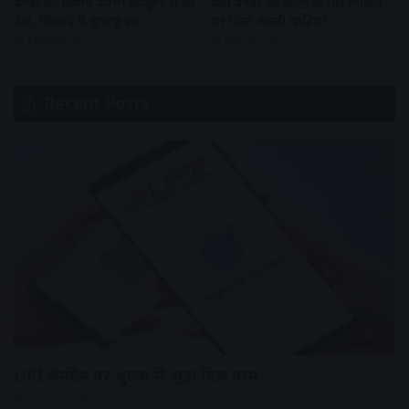
बच्चों का दिमाग बनेगा कंप्यूटर से भी
क्या बच्चों की फोटो सोशल मीडिया
तेज, खिलाएं ये सुपरफूड्स
पर पोस्ट करनी चाहिए?
4 weeks ago
4 weeks ago
Recent Posts
देश
UPI लेनदेन पर शुल्क से जुड़ा बिल पास
15 hours ago