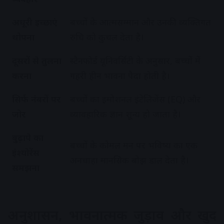
अधूरी इच्छाएं
बच्चों के आत्मसम्मान और उनकी व्यक्तिगत
थोपना
रुचि को कुचल देता है।
दूसरों से तुलना
स्टैनफोर्ड यूनिवर्सिटी के अनुसार, बच्चों में
करना
गहरी हीन भावना पैदा होती है।
सिर्फ नंबरों पर
बच्चों का इमोशनल इंटेलिजेंस (EQ) और
जोर
व्यावहारिक ज्ञान शून्य हो जाता है।
बुढ़ापे का
बच्चों के कोमल मन पर भविष्य का एक
इंश्योरेंस
अनचाहा मानसिक बोझ डाल देता है।
समझना
अनुशासन, भावनात्मक जुड़ाव और खुद