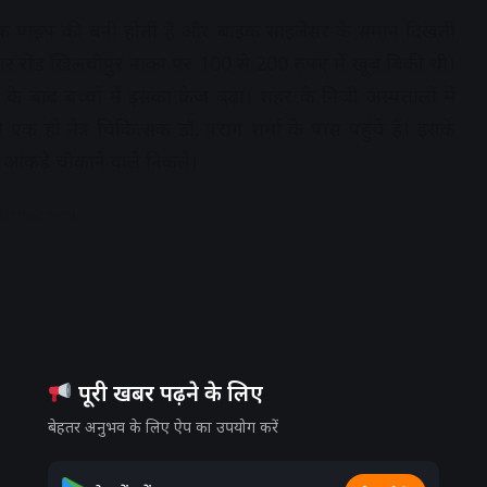
्टिक पाइप की बनी होती है और बाइक साइलेंसर के समान दिखती
र रोड खिलचीपुर नाका पर 100 से 200 रुपए में खूब बिकी थी।
बाद बच्चों में इसका क्रेज बढ़ा। शहर के निजी अस्पतालों में
एक ही नेत्र चिकित्सक डॉ. पराग शर्मा के पास पहुंचे हैं। इसके
आंकड़े चौकाने वाले निकले।
dvertisement
पूरी खबर पढ़ने के लिए
बेहतर अनुभव के लिए ऐप का उपयोग करें