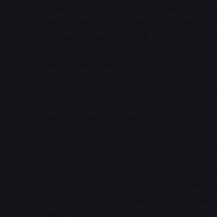
हैं। निर्देश के मुताबिक कार्बाइड गन को अब प्रतिबंधित
खिलाफ आम्र्स एक्ट 1959, विस्फोटक अधिनियम 1884
होगा। अब इसे रखना गैर जमानती अपराध होगा और पुलि
शहर में ये दर्ज हुए केस
अंबर कॉलोनी निवासी 12 साल के ऋषभ जायसवाल- ए
समर्थ अजमेरा आगर रोड, आंख नहीं खुल रही।
गब्बर पटेल – धुआं आंखों में लगा, दो दिन से आंखें नहीं
कैल्शियम कार्बाइड से जलने के सात मामले आए थे। शुर
रेफर किया था। बाद के तीन केस देखे हैं। इनमें कार्न
दृष्टि बाधित हुई है। चूंकि कैल्शियम कार्बाइड के मामले पह
मामलों में उपचार के बारे में नए सिरे से विचार करेगी।