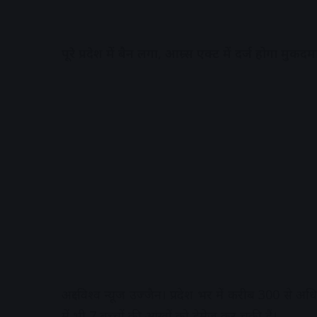
पूरे प्रदेश में बैन लगा, आम्र्स एक्ट में दर्ज होगा मुकदम
अक्षरविश्व न्यूज उज्जैन। प्रदेश भर में करीब 300 से 
में भी 7 बच्चों की आंखों को डेमेज कर चुकी हैं।