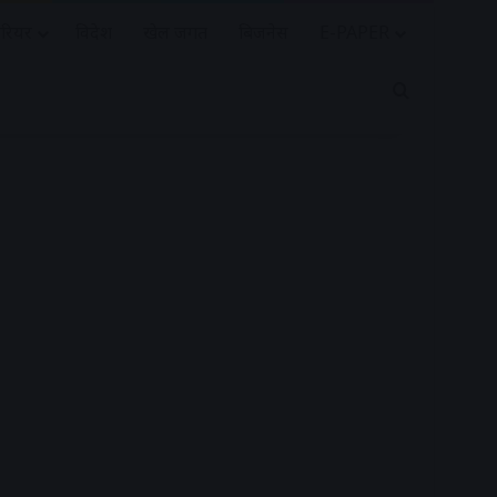
रियर
विदेश
खेल जगत
बिजनेस
E-PAPER
Search for