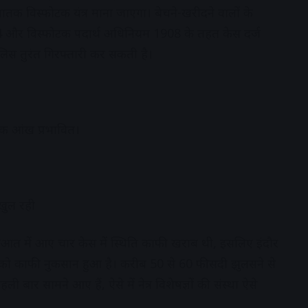
 घातक विस्फोटक यंत्र माना जाएगा। बेचने-खरीदने वालों के
 और विस्फोटक पदार्थ अधिनियम 1908 के तहत केस दर्ज
स तुरंत गिरफ्तारी कर सकती है।
क आंख प्रभावित।
 खुल रही
ुआत में आए चार केस में स्थिति काफी खराब थी, इसलिए इंदौर
िया को काफी नुकसान हुआ है। करीब 50 से 60 फीसदी झुलसने से
ली बार सामने आए हैं, ऐसे में नेत्र विशेषज्ञों की संस्था ऐसे