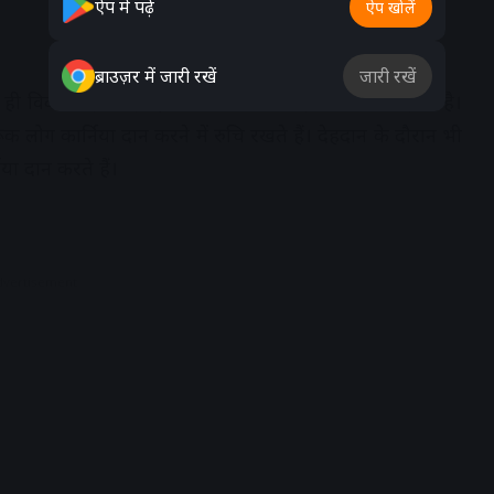
ऐप में पढ़ें
ऐप खोलें
ब्राउज़र में जारी रखें
जारी रखें
 ही विकल्प होता है। इसके लिए कार्निया हासिल करना होता है।
लोग कार्निया दान करने में रुचि रखते हैं। देहदान के दौरान भी
िया दान करते हैं।
dvertisement