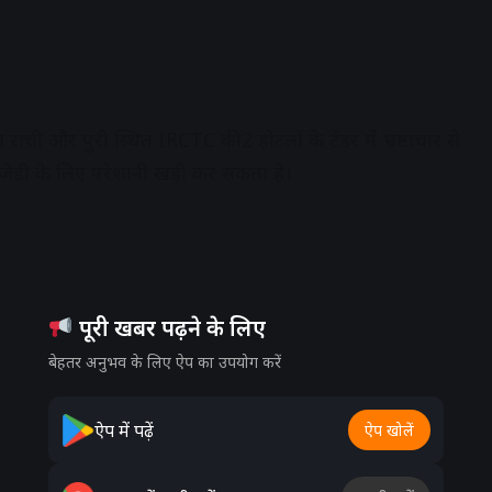
ची और पुरी स्थित IRCTC की 2 होटलों के टेंडर में भ्रष्टाचार से
रजेडी के लिए परेशानी खड़ी कर सकता है।
पूरी खबर पढ़ने के लिए
बेहतर अनुभव के लिए ऐप का उपयोग करें
ऐप में पढ़ें
ऐप खोलें