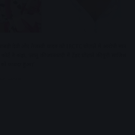
व, राबड़ी देवी और तेजस्वी यादव को IRCTC घोटाले में आरोपी मान
र्ट ने कहा, ‘लालू की जानकारी में टेंडर घोटाले की पूरी साजिश
ार को फायदा हुआ।’
dvertisement