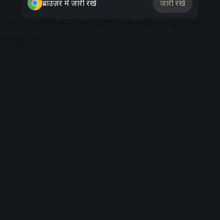
ब्राउज़र में जारी रखें
जारी रखें
र तेजस्वी यादव भी उनके साथ थे। लैंड फॉर जॉब्स मामले में राउज
फैसला सुनाएगा।
dvertisement