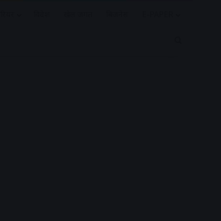
रियर
विदेश
खेल जगत
बिजनेस
E-PAPER
Search for