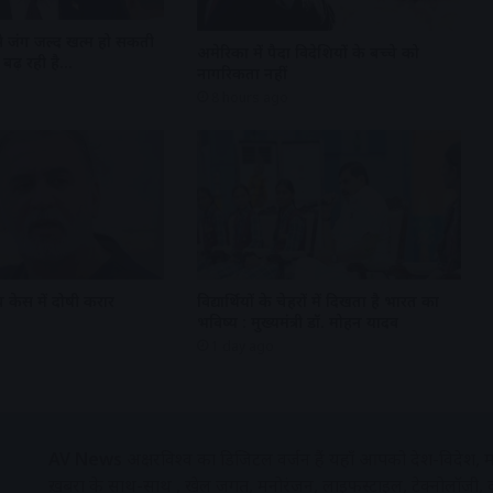
 से जंग जल्द खत्म हो सकती
अमेरिका में पैदा विदेशियों के बच्चे को
बढ़ रही है…
नागरिकता नहीं
8 hours ago
 केस में दोषी करार
विद्यार्थियों के चेहरों में दिखता है भारत का
भविष्य : मुख्यमंत्री डॉ. मोहन यादव
1 day ago
AV News
अक्षरविश्व का डिजिटल वर्जन हैं यहाँ आपको देश-विदेश, म
ख़बरों के साथ-साथ , खेल जगत, मनोरंजन, लाइफस्टाइल, टेक्नोलॉजी,