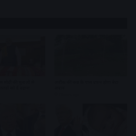
एम मोदी की युवाओं से
अतीक की कब्र के पास दफन होगा बेटा
पादों को दें बढ़ावा
अबान
7 hours ago