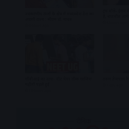
ट्रंप बोले- ईरान
नवकरणीय ऊर्जा के क्षेत्र में मध्यप्रदेश देश का
है, बातचीत आगे 
अग्रणी राज्य : सीएम डॉ. यादव
8 hours ago
8 hours ago
सीबीआई का दावा- नीट पेपर लीक साजिश
तरुण तेजपाल रेप
महीनों पहले हुई
1 day ago
18 hours ago