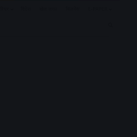
रियर
विदेश
खेल जगत
बिजनेस
E-PAPER
Search for