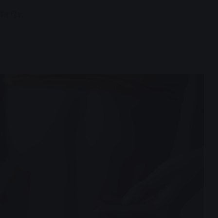
बल ड्रिंक