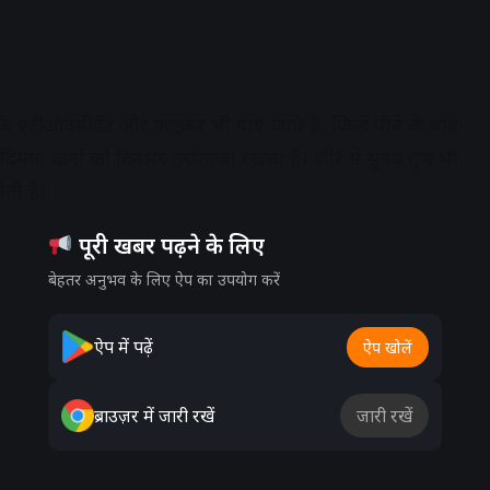
े एंटीऑक्सीडेंट और फाइबर भी पाए जाते हैं, जिन्हें पीने के बाद
माग दोनों को दिनभर तरोताजा रखता है। जीरे में सुगंध गुण भी
ोती है।
पूरी खबर पढ़ने के लिए
dvertisement
बेहतर अनुभव के लिए ऐप का उपयोग करें
ऐप में पढ़ें
ऐप खोलें
ब्राउज़र में जारी रखें
जारी रखें