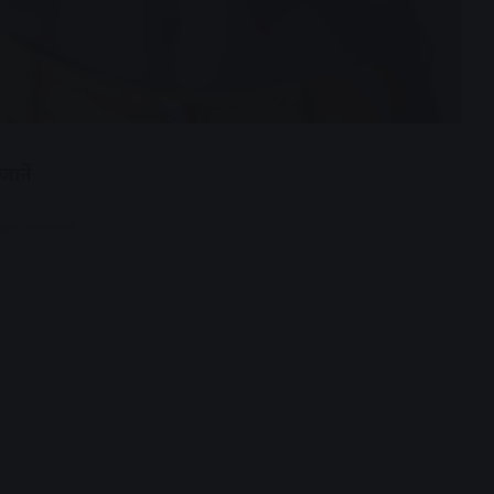
ानें
dvertisement