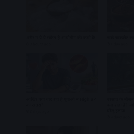
शरीर में ये ये संकेत है आयोडीन की कमी के!
डार्क चॉकलेट खा
3 hours ago
1 day ago
आखिर क्यों बाद रहा है युवाओ में High BP
बरसात के मौसम में
का खतरा?
क्यों होता है?
घरेलू इलाज
3 days ago
4 days ago