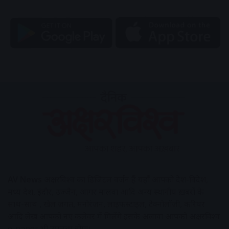
AV News
अक्षरविश्व का डिजिटल वर्जन हैं यहाँ आपको देश-विदेश,
मध्य प्रदेश, इंदौर, उज्जैन, आगर मालवा आदि अन्य स्थानीय ख़बरों के
साथ-साथ , खेल जगत, मनोरंजन, लाइफस्टाइल, टेक्नोलॉजी, करियर
आदि लेख आपको नए कलेवर में मिलेंगे इसके अलावा आपको अक्षरविश्व
e-paper भी उपलब्ध होगा।