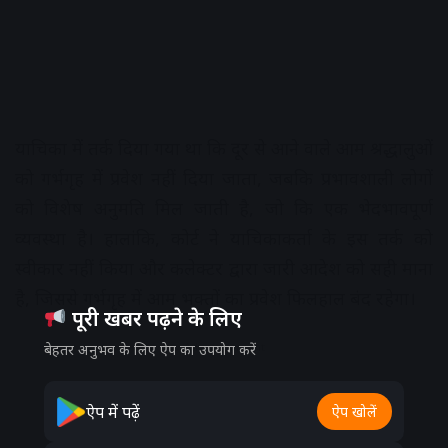
याचिका में तर्क दिया गया था कि दूर से आने वाले आम श्रद्धालुओं
को गर्भगृह में प्रवेश नहीं दिया जाता, जबकि प्रभावशाली लोगों
को विशेष अनुमति मिल जाती है, जो कि एक भेदभावपूर्ण
व्यवस्था है। हालांकि, कोर्ट ने याचिकाकर्ता के इस तर्क को
स्वीकार नहीं किया और कलेक्टर द्वारा जारी आदेश को सही माना
है, जिससे गर्भगृह में आम भक्तों का प्रवेश फिलहाल बंद रहेगा।
पूरी खबर पढ़ने के लिए
Advertisement
बेहतर अनुभव के लिए ऐप का उपयोग करें
ऐप में पढ़ें
ऐप खोलें