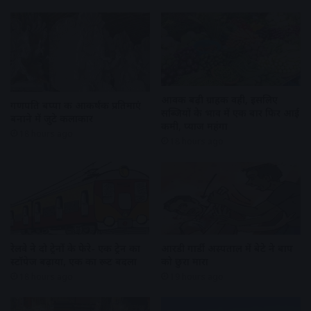
आवक बढ़ी ग्राहकी वही, इसलिए
गणपति बप्पा की आकर्षक प्रतिमाएं
सब्जियों के भाव में एक बार फिर आई
बनाने में जुटे कलाकार
कमी, प्याज महंगा
18 hours ago
18 hours ago
रेलवे ने दो ट्रेनों के फेरे- एक ट्रेन का
आरडी गार्डी अस्पताल में बेटे ने बाप
स्टॉपेज बढ़ाया, एक का रूट बदला
को छुरा मारा
18 hours ago
19 hours ago