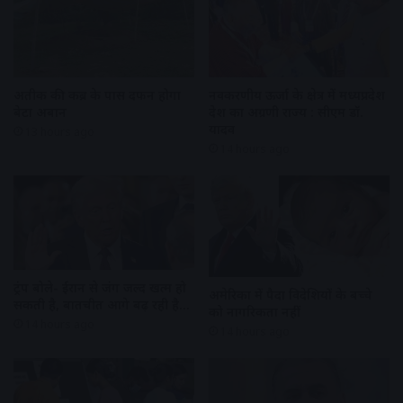
अतीक की कब्र के पास दफन होगा
नवकरणीय ऊर्जा के क्षेत्र में मध्यप्रदेश
बेटा अबान
देश का अग्रणी राज्य : सीएम डॉ.
यादव
13 hours ago
14 hours ago
ट्रंप बोले- ईरान से जंग जल्द खत्म हो
अमेरिका में पैदा विदेशियों के बच्चे
सकती है, बातचीत आगे बढ़ रही है…
को नागरिकता नहीं
14 hours ago
14 hours ago