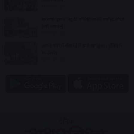
9 hours ago
छात्रसंघ चुनाव : स्टूडेंट पॉलिटिक्स की गर्माहट लौटने
लगी कैंपस में
9 hours ago
आनंद नगर में खेल रहे थे पासे का जुआ , पुलिस ने
धरदबोचा
9 hours ago