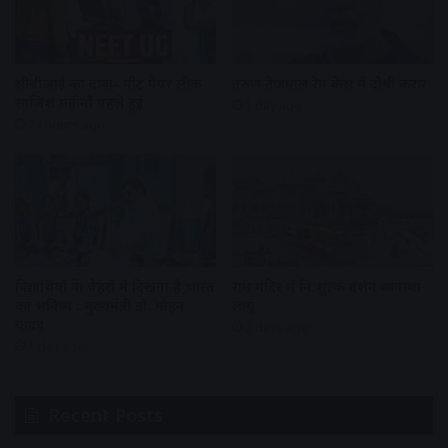
सीबीआई का दावा- नीट पेपर लीक
तरुण तेजपाल रेप केस में दोषी करार
साजिश महीनों पहले हुई
1 day ago
24 hours ago
विद्यार्थियों के चेहरों में दिखता है भारत
राम मंदिर में नि:शुल्क दर्शन व्यवस्था
का भविष्य : मुख्यमंत्री डॉ. मोहन
लागू
यादव
2 days ago
1 day ago
Recent Posts