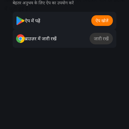
फिलहाल फायर ब्रिगेड की टीम स्थिति पर नियंत्रण पाने के प्रयास
बेहतर अनुभव के लिए ऐप का उपयोग करें
में जुटी हुई है।
ऐप में पढ़ें
ऐप खोलें
Advertisement
ब्राउज़र में जारी रखें
जारी रखें