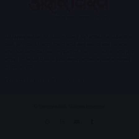
AV News
अक्षरविश्व का डिजिटल वर्जन हैं यहाँ आपको देश-विदेश, मध्य
प्रदेश, इंदौर, उज्जैन, आगर मालवा आदि अन्य स्थानीय ख़बरों के साथ-
साथ , खेल जगत, मनोरंजन, लाइफस्टाइल, टेक्नोलॉजी, करियर आदि लेख
आपको नए कलेवर में मिलेंगे इसके अलावा आपको अक्षरविश्व e-paper
भी उपलब्ध होगा।
Contact Us:
contact@avnews.com
© Copyright 2026, All Rights Reserved.
Pinterest
LinkedIn
YouTube
Tumblr