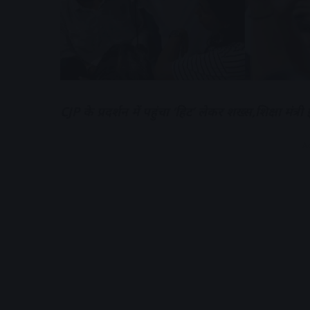
CJP के प्रदर्शन में पहुंचा ‘हिट’ लेकर शख्स,शिक्षा मंत्री
A