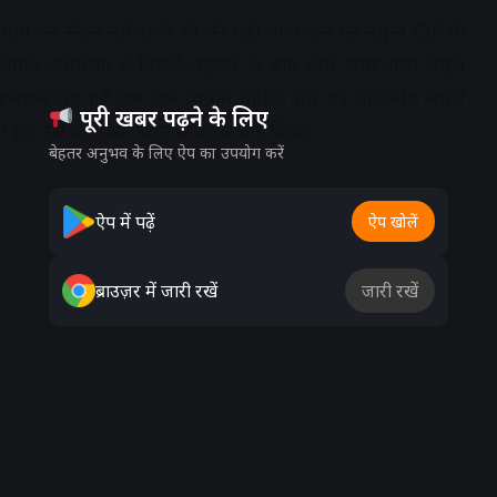
्तीफे की मांग को लेकर नारेबाजी भी की गई। आयोजन का नेतृत्व CJP के
े अमेरिका से दिल्ली पहुंचने के बाद सीधे जंतर-मंतर पहुंचे
 समय हलचल मच गई जब एक व्यक्ति कथित तौर पर कॉकरोच मारने
पूरी खबर पढ़ने के लिए
ाते हुए उसे कार्यक्रम स्थल से बाहर कर दिया।
बेहतर अनुभव के लिए ऐप का उपयोग करें
dvertisement
ऐप में पढ़ें
ऐप खोलें
ब्राउज़र में जारी रखें
जारी रखें