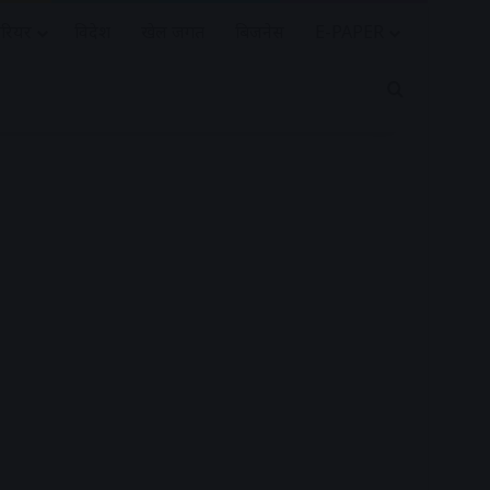
रियर
विदेश
खेल जगत
बिजनेस
E-PAPER
Search for