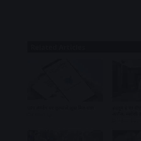
Related Articles
UPI लेनदेन पर शुल्क से जुड़ा बिल पास
हैंडलूम डे पर पी
अपील, स्वदेशी उत्
8 hours ago
13 hours ago