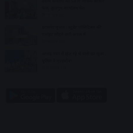
देवास जीडीसी की 50 से अधिक छात्राएं
फेल, कुलगुरु कार्यालय घेरा
9 hours ago
छात्रसंघ चुनाव : स्टूडेंट पॉलिटिक्स की
गर्माहट लौटने लगी कैंपस में
9 hours ago
आनंद नगर में खेल रहे थे पासे का जुआ ,
पुलिस ने धरदबोचा
10 hours ago