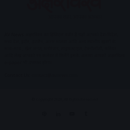
AV News
अक्षरविश्व का डिजिटल वर्जन हैं यहाँ आपको देश-विदेश,
मध्य प्रदेश, इंदौर, उज्जैन, आगर मालवा आदि अन्य स्थानीय ख़बरों के
साथ-साथ , खेल जगत, मनोरंजन, लाइफस्टाइल, टेक्नोलॉजी, करियर
आदि लेख आपको नए कलेवर में मिलेंगे इसके अलावा आपको अक्षरविश्व
e-paper भी उपलब्ध होगा।
Contact Us:
contact@avnews.com
© Copyright 2026, All Rights Reserved.
Pinterest
LinkedIn
YouTube
Tumblr