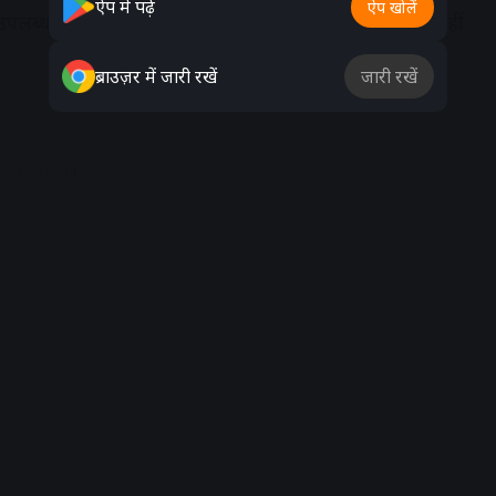
ऐप में पढ़ें
ऐप खोलें
रा उपलब्ध कराना है, जिन्हें अतिरिक्त सामान की आवश्यकता नहीं
ब्राउज़र में जारी रखें
जारी रखें
dvertisement