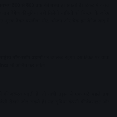
र लगभग ₹300 से ₹400 तक की बचत
हो सकती है। टिकट में केवल
न बैगेज की सुविधा नहीं मिलेगी।यात्रियों को सिस्टम के जरिए
िक्त शुल्क देकर पसंदीदा सीट, भोजन और चेक-इन बैगेज बाद में
ष्ट्रीय नॉन-स्टॉप उड़ानों
पर उपलब्ध रहेगा। इस टिकट पर यात्रा
ints
भी अर्जित कर सकेंगे।
की जरूरत पड़ती है, तो यात्री उड़ान से
एक घंटे पहले तक
जैसी सेवाएं जोड़ सकते हैं। यह सुविधा कंपनी की वेबसाइट और