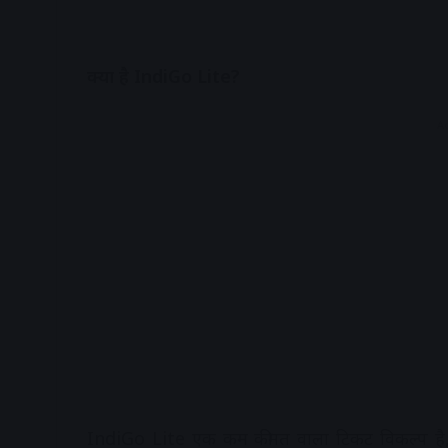
क्या है IndiGo Lite?
A
IndiGo Lite एक कम कीमत वाला टिकट विकल्प है, जिस