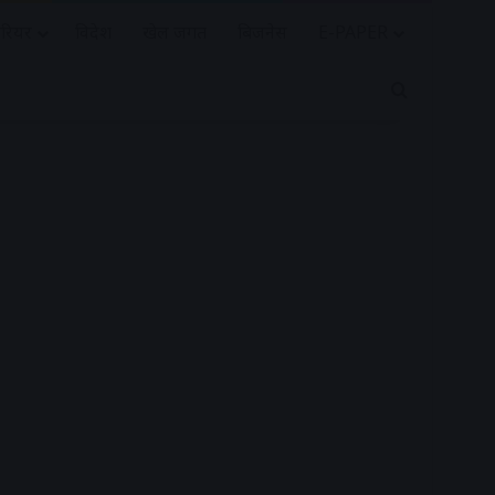
रियर
विदेश
खेल जगत
बिजनेस
E-PAPER
Search for