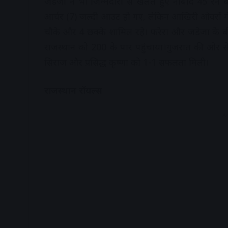
जडेजा ने भी जिम्मेदारी से खेलते हुए नाबाद 45 रन 
आर्चर (7) जल्दी आउट हो गए, लेकिन आखिरी ओवरों में डो
चौके और 4 छक्के शामिल रहे। फरेरा और जडेजा के बी
राजस्थान को 200 के पार पहुंचाया।गुजरात की ओर स
सिराज और प्रसिद्ध कृष्णा को 1-1 सफलता मिली।
राजस्थान रॉयल्स
A