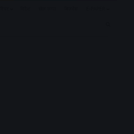
रियर
विदेश
खेल जगत
बिजनेस
E-PAPER
Search for