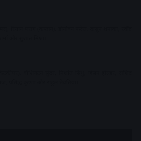
ीपर), रियान पराग (कप्तान), डोनोवन फरेरा, दासुन शनाका, रवींद्र
शर्मा और सुशांत मिश्रा।
टकीपर), वॉशिंगटन सुंदर, निशांत सिंधु, जेसन होल्डर, राशिद
, प्रसिद्ध कृष्णा और राहुल तेवतिया।