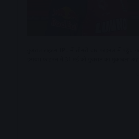
गुजरात टाइटंस IPL में तीसरी बार फाइनल में पहुंच ग
हराया। फाइनल में 31 मई को गुजरात का मुकाबला अहमदाब
A