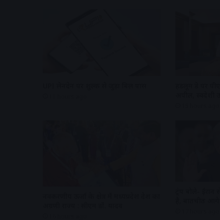
UPI लेनदेन पर शुल्क से जुड़ा बिल पास
हैंडलूम डे पर पी
अपील, स्वदेशी उत्
11 hours ago
15 hours ago
ट्रंप बोले- ईरान
नवकरणीय ऊर्जा के क्षेत्र में मध्यप्रदेश देश का
है, बातचीत आगे 
अग्रणी राज्य : सीएम डॉ. यादव
17 hours ago
16 hours ago