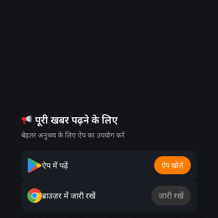
 लिए यशस्वी जायसवाल पहले ही ओवर में 1 रन बनाकर आउट हो
ी पारी खेली, जिसमें 8 चौके और 7 छक्के शामिल रहे।
dvertisement
पूरी खबर पढ़ने के लिए
बेहतर अनुभव के लिए ऐप का उपयोग करें
ऐप में पढ़ें
ऐप खोलें
ब्राउज़र में जारी रखें
जारी रखें