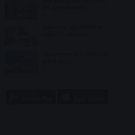
देवास जीडीसी की 50 से अधिक छात्राएं
फेल, कुलगुरु कार्यालय घेरा
11 hours ago
छात्रसंघ चुनाव : स्टूडेंट पॉलिटिक्स की
गर्माहट लौटने लगी कैंपस में
11 hours ago
आनंद नगर में खेल रहे थे पासे का जुआ ,
पुलिस ने धरदबोचा
12 hours ago