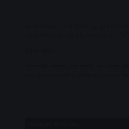
यशस्वी जायसवाल, वैभव सूर्यवंशी, ध्रुव जुरेल (विकेटक
जडेजा, जोफ्रा आर्चर, नांद्रे बर्गर, यश राज पुंजा, बृजेश 
गुजरात टाइटंस
शुभमन गिल (कप्तान), साई सुदर्शन, जोस बटलर (विके
खान, कुलवंत खेजरोलिया, कगिसो रबाडा, मोहम्मद सिराज
Related Articles