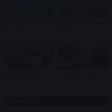
फसल बीमा अब 17 अगस्त तक
16 तक ई-केवायसी जरूरी, अन्यथा
करवा सकेंगे किसान
सब्सिडी वाला सिलेंडर नहीं मिलेगा
21 hours ago
21 hours ago
सिंहस्थ में बनेंगे 80 थाने, 62 हजार
इंदौर का सफर 112 में, दो दिन बाद
पुलिसकर्मी होंगे तैनात
लागू हो सकता है नया किराया
22 hours ago
22 hours ago
Recent Posts