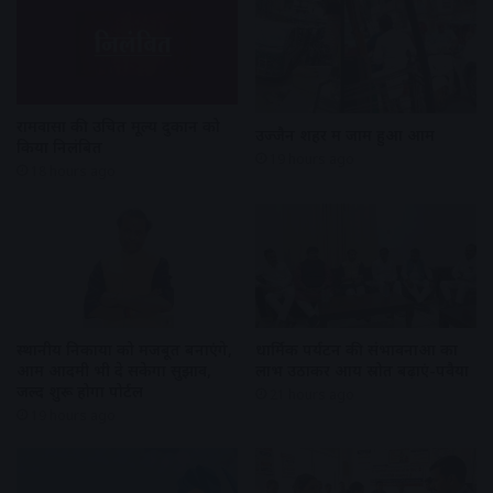
रामवासा की उचित मूल्य दुकान को
उज्जैन शहर में जाम हुआ आम
किया निलंबित
19 hours ago
18 hours ago
स्थानीय निकायों को मजबूत बनाएंगे,
धार्मिक पर्यटन की संभावनाओं का
आम आदमी भी दे सकेगा सुझाव,
लाभ उठाकर आय स्रोत बढ़ाएं-पवैया
जल्द शुरू होगा पोर्टल
21 hours ago
19 hours ago