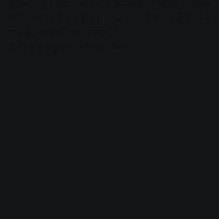
ऑप्शन नीचे (अंदर प्रेफरेंसेस) में चला गया है जिससे अधिकांश
यात्रियों को यह दिखाई ही नहीं दे रहा है। नतीजतन उन्हें टिकट के
साथ फूड चार्ज भी देना पड़ रहा है।
2017 में शुरू हुआ था ‘नो फूड’ ऑप्शन
Advertisement