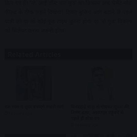
किए गए हैं। ‘नो, आई डॉन्ट वांट फूड’ का विकल्प अब ‘पेमेंट मोड’
फील्ड के ठीक पहले दिखेगा। टिकट बुकिंग आगे बढ़ाने से पहले
यात्री को या तो कोई फूड टाइप चुनना होगा या ‘नो फूड’ विकल्प
को सिलेक्ट करना जरूरी होगा।
Related Articles
एक साल में सुंदर बनाएंगे सवारी मार्ग
दिनदहाड़े चाकू से गोदकर युवक की
निर्मम हत्या, अस्पताल पहुंचने से
18 hours ago
पहले ही तोड़ा दम
18 hours ago