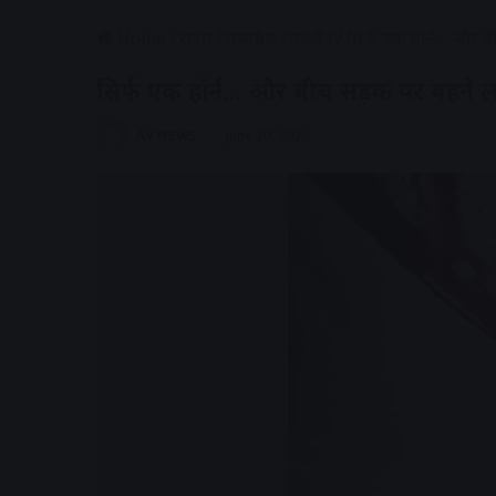
Home
/
राज्य
/
मध्यप्रदेश
/
उज्जैन
/
सिर्फ एक हॉर्न… और ब
सिर्फ एक हॉर्न… और बीच सड़क पर बहने 
AV NEWS
June 30, 2026