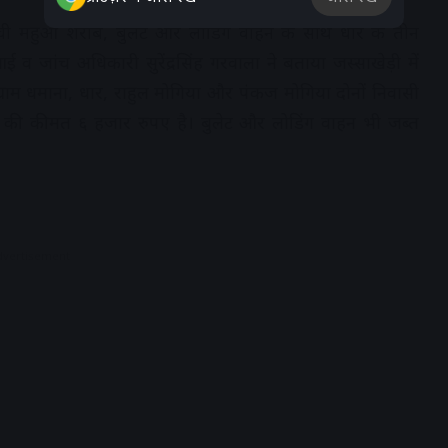
ची महुआ शराब, बुलेट और लोडिंग वाहन के साथ धार के तीन
 व जांच अधिकारी सुरेंद्रसिंह गरवाला ने बताया जस्साखेड़ी में
्राम धमाना, धार, राहुल मोगिया और पंकज मोगिया दोनों निवासी
ब की कीमत ६ हजार रुपए है। बुलेट और लोडिंग वाहन भी जब्त
dvertisement