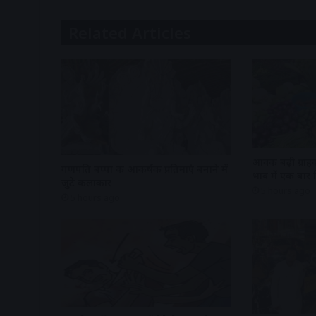
Related Articles
आवक बढ़ी ग्राहक
गणपति बप्पा की आकर्षक प्रतिमाएं बनाने में
भाव में एक बार
जुटे कलाकार
5 hours ago
5 hours ago