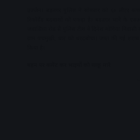
उज्जैन। बडऩगर पुलिस ने सोमवार को ६० लीटर कच्
रिकॉर्डेड बदमाशों को पकड़ा है। बडऩगर थाने के एसआई
जवासिया रोड से पुलिस टीम ने दिनेश मोगिया निवासी ग
ग्राम पंचमुखी, धार को धरदबोचा। जब्त की गई शरा
किया है।
बहन पर कमेंट कर भाइयों को चाकू मारे
A