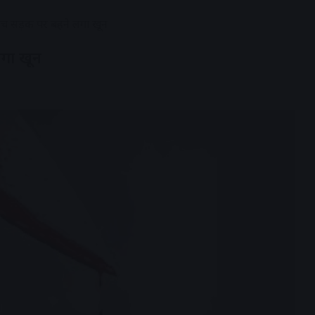
ीच सड़क पर बहने लगा खून
लगा खून