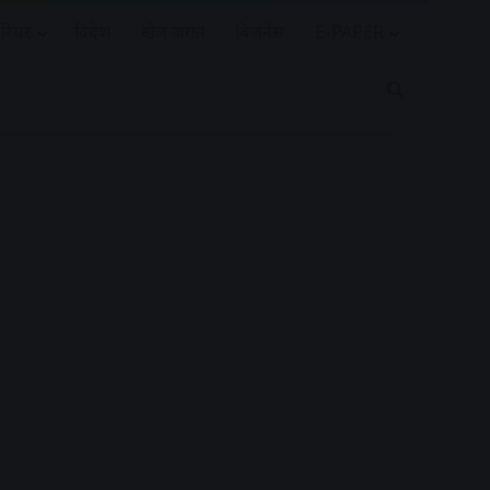
रियर
विदेश
खेल जगत
बिजनेस
E-PAPER
Search for