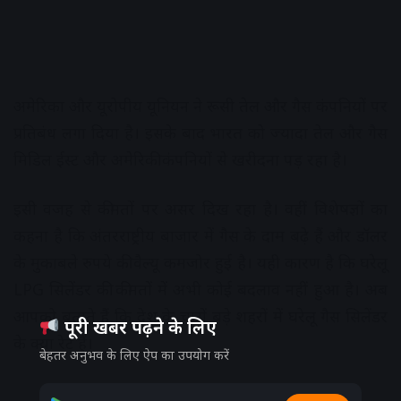
अमेरिका और यूरोपीय यूनियन ने रूसी तेल और गैस कंपनियों पर
प्रतिबंध लगा दिया है। इसके बाद भारत को ज्यादा तेल और गैस
मिडिल ईस्ट और अमेरिकी कंपनियों से खरीदना पड़ रहा है।
इसी वजह से कीमतों पर असर दिख रहा है। वहीं विशेषज्ञों का
कहना है कि अंतरराष्ट्रीय बाजार में गैस के दाम बढ़े हैं और डॉलर
के मुकाबले रुपये की वैल्यू कमजोर हुई है। यही कारण है कि घरेलू
LPG सिलेंडर की कीमतों में अभी कोई बदलाव नहीं हुआ है। अब
आपको बताते हैं कि देश के चारों बड़े शहरों में घरेलू गैस सिलेंडर
पूरी खबर पढ़ने के लिए
के क्या रेट हैं।
बेहतर अनुभव के लिए ऐप का उपयोग करें
Advertisement