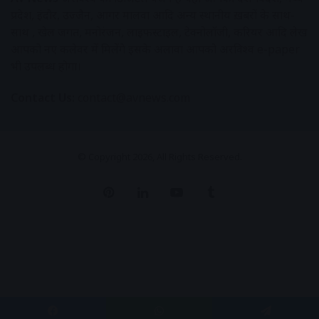
प्रदेश, इंदौर, उज्जैन, आगर मालवा आदि अन्य स्थानीय ख़बरों के साथ-
साथ , खेल जगत, मनोरंजन, लाइफस्टाइल, टेक्नोलॉजी, करियर आदि लेख
आपको नए कलेवर में मिलेंगे इसके अलावा आपको अक्षरविश्व e-paper
भी उपलब्ध होगा।
Contact Us:
contact@avnews.com
© Copyright 2026, All Rights Reserved.
Pinterest
LinkedIn
YouTube
Tumblr