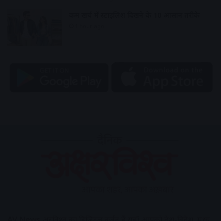
कम खर्च में स्टाइलिश दिखने के 10 आसान तरीके
1 hour ago
AV News
अक्षरविश्व का डिजिटल वर्जन हैं यहाँ आपको देश-विदेश, मध्य