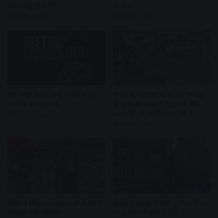
यात्रा जम्मू में रोकी
आवाज
5 hours ago
5 hours ago
नीट-यूजी प्रश्नपत्र लीक मामले में हुए
पीएम की एनडीए के 45 नए सांसदों
चौंकाने वाले खुलासे
के साथ बैठक इनमें टीएमसी और
उद्धव गुट के बागी सांसद भी थे
5 hours ago
6 hours ago
संसद में विपक्ष का प्रदर्शन, दोनों सदन
दिल्ली हाईकोर्ट ने कहा – जंतर मंतर
सोमवार तक स्थगित…
पर प्रदर्शन नहीं होने चाहिए