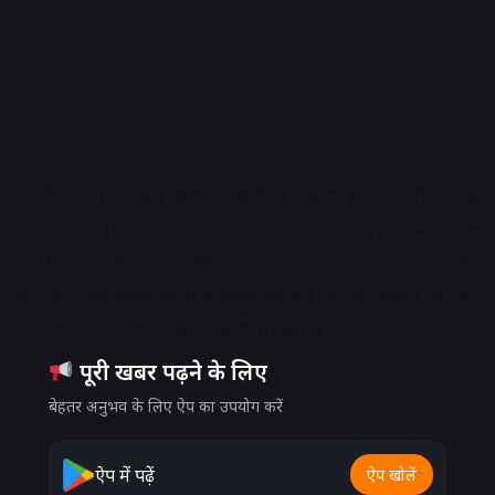
डिप्टी मजिस्ट्रेट और दुर्गापुर एसडीओ रंजना रॉय ने पीडि़त से
मुलाकात की। उन्होंने कहा- छात्रा का निजी अस्पताल में इलाज
जारी है। उसकी हालत स्थिर है। उसका परिवार साथ है। लडक़ी
के दोस्त और उसके साथियों इसके शामिल होने के आरोप परिवार
ने लगाए हैं। पीडि़त के दोस्त से पूछताछ की जा रही है।
पूरी खबर पढ़ने के लिए
Advertisement
बेहतर अनुभव के लिए ऐप का उपयोग करें
ऐप में पढ़ें
ऐप खोलें