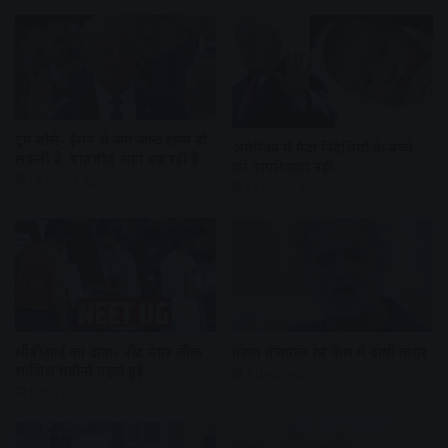
ट्रंप बोले- ईरान से जंग जल्द खत्म हो
अमेरिका में पैदा विदेशियों के बच्चे
सकती है, बातचीत आगे बढ़ रही है…
को नागरिकता नहीं
17 hours ago
17 hours ago
सीबीआई का दावा- नीट पेपर लीक
तरुण तेजपाल रेप केस में दोषी करार
साजिश महीनों पहले हुई
2 days ago
1 day ago