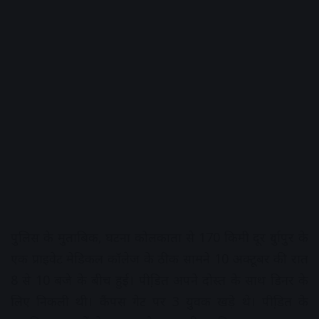
पुलिस के मुताबिक, घटना कोलकाता से 170 किमी दूर दुर्गापुर के
एक प्राइवेट मेडिकल कॉलेज के ठीक सामने 10 अक्टूबर की रात
8 से 10 बजे के बीच हुई। पीडि़त अपने दोस्त के साथ डिनर के
लिए निकली थी। कैंपस गेट पर 3 युवक खड़े थे। पीडि़त के