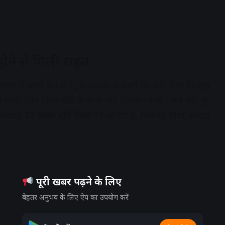
 होने से मिली राहत
 बाजार में कच्चे तेल (Crूड ऑयल) के दामों का कम होना है। कुछ
ीमतें 100 डॉलर प्रति बैरल के पार निकल गई थीं। अब वहां भू-
म गिरकर
73 डॉलर प्रति बैरल
पर आ गए हैं, जिसका सीधा फायदा
dvertisement
पूरी खबर पढ़ने के लिए
बेहतर अनुभव के लिए ऐप का उपयोग करें