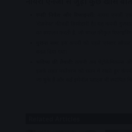
नायरा एनर्जी से जुड़ी कुछ खास बाते
रूसी निवेश और रिफाइनरी:
नायरा एनर्जी एक
‘रोसनेफ्ट’ की बड़ी हिस्सेदारी है। यह कंपनी गुज
का संचालन करती है, जो भारत की कुल रिफाइनिंग
पुराना नाम:
इस कंपनी को पहले ‘एस्सार ऑयल’ 
बदल दिया गया।
भविष्य की तैयारी:
कंपनी अब पेट्रोकेमिकल्स और ब
इसके तहत पर्यावरण को ध्यान में रखते हुए कंपनी
जा चुके हैं और कई इथेनॉल प्लांट्स भी स्थापित किए
Related Articles