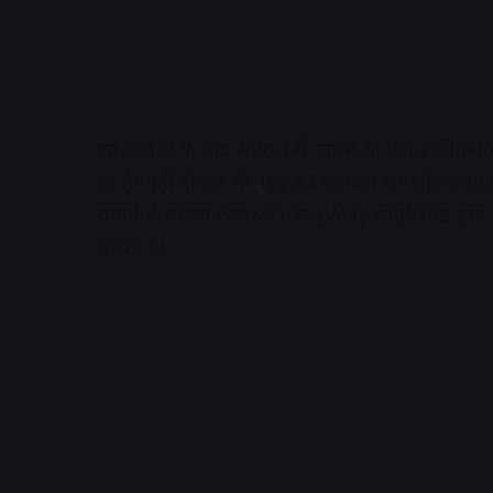
इस कटौती के बाद भोपाल में नायरा के पेट्रोल की क
गई है। वहीं डीजल भी 102.57 रुपये से कम होकर 99.5
राज्यों में लोकल टैक्स और वैट (VAT) की दरें भिन्न होन
सकता है।