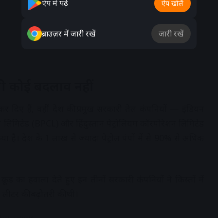
ऐप में पढ़ें
ऐप खोलें
ब्राउज़र में जारी रखें
जारी रखें
ी कोई बदलाव नहीं
र दिए हैं, वहीं देश की प्रमुख सरकारी तेल कंपनियों — इंडियन
िमिटेड (BPCL) और हिंदुस्तान पेट्रोलियम कॉरपोरेशन लिमिटेड
है। देश के 1 लाख से ज्यादा पेट्रोल पंपों में से 90% से अधिक
 क्रूड का हवाला देते हुए इन तीनों सरकारी कंपनियों ने किस्तों में
ति लीटर की बढ़ोतरी की थी।
dvertisement