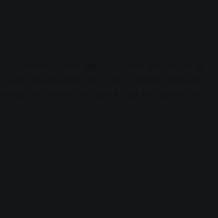
ीमत 119.79 रुपये से घटकर अब 114.79 रुपये प्रति लीटर पर आ
7 रुपये प्रति लीटर के स्तर पर आ गया है। हालांकि, अलग-अलग
े की वजह से हर शहर के रिटेल प्राइस में थोड़ा अंतर देखने को मिल