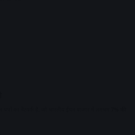
ी
रोल पंपों का नेटवर्क है, जो भारतीय ईंधन बाजार में लगभग
7% की