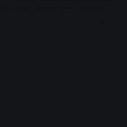
रियर
विदेश
खेल जगत
बिजनेस
E-PAPER
Search for