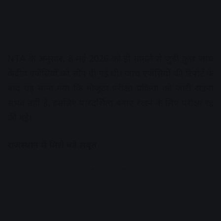
NTA के अनुसार, 8 मई 2026 को ही मामले से जुड़ी कुछ जांच
केंद्रीय एजेंसियों को सौंप दी गई थी। जांच एजेंसियों की रिपोर्ट के
बाद यह माना गया कि मौजूदा परीक्षा प्रक्रिया को जारी रखना
संभव नहीं है, इसलिए पारदर्शिता बनाए रखने के लिए परीक्षा रद्द
की गई।
राजस्थान में मिले बड़े सबूत
Advertisement