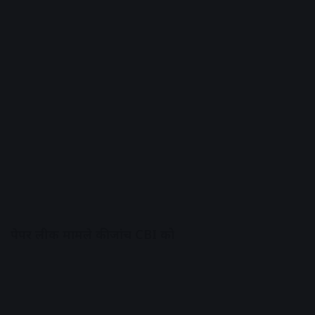
पेपर लीक मामले की जांच CBI को