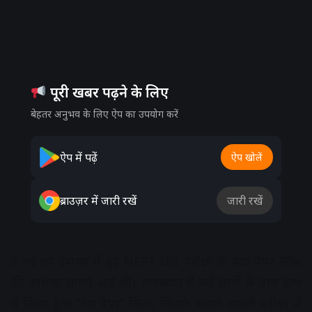
पूरी खबर पढ़ने के लिए
बेहतर अनुभव के लिए ऐप का उपयोग करें
ऐप में पढ़ें
ऐप खोलें
ब्राउज़र में जारी रखें
जारी रखें
3 मई को देशभर में हुई NEET UG परीक्षा के बाद पेपर लीक
की आशंका सामने आई थी। राजस्थान में कई छात्रों के पास हाथ
से लिखा हुआ “गेस पेपर” मिला, जिसके सवाल असली परीक्षा से