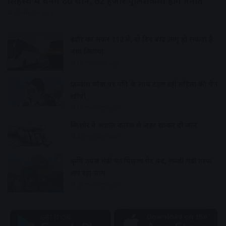
सिंहस्थ में बनेंगे 80 थाने, 62 हजार पुलिसकर्मी होंगे तैनात
2 minutes ago
इंदौर का सफर 112 में, दो दिन बाद लागू हो सकता है
नया किराया
15 minutes ago
फव्वारा चौक पर पति के साथ टहल रही महिला की चेन
खींची
19 minutes ago
किशोर ने अज्ञात कारण से जहर खाकर दी जान
22 minutes ago
कृषि उपज मंडी का पिछला गेट बंद, सब्जी मंडी तरफ
लग रहा जाम
28 minutes ago