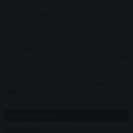
निवासी धीरज कुमावत पिता महेशचंद्र कुमावत की रिपोर्ट पर
अज्ञात बदमाशों के खिलाफ म.प्र. गौवंश वध प्रतिषेध अधिनियम,
पशु क्रूरता निवारण अधिनियम और म.प्र. आबकारी एक्ट के तहत
केस दर्ज किया गया है।
पुलिस के अनुसार हिंदूवादी संगठन के लोगों द्वारा ट्रक में अवैध
तरीके से पशुओं का परिवहन करने की सूचना पर उसका पीछा
किया और ताजपुर-जम्बूरा के बीच उसे रोका था। ट्रक में चार
केड़े, दो गाय भरे थे जबकि एक केड़ा मृत हालत में मिला। कुल 9
पशु और 35 लीटर कच्ची शराब ट्रक से जब्त हुई है। ट्रक दिल्ली
पासिंग है।
Related Articles