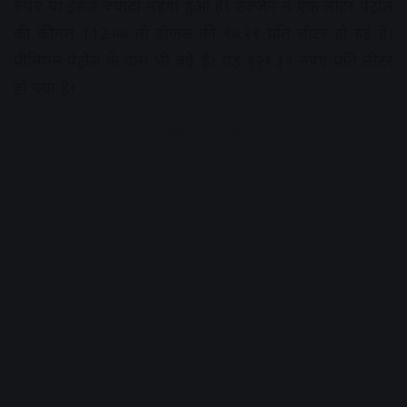
रुपए या इससे ज्यादा महंगा हुआ है। उज्जैन में एक लीटर पेट्रोल
की कीमत 112.०७ तो डीजल की ९७.२१ प्रति लीटर हो गई है।
प्रीमियम पेट्रोल के दाम भी बढ़े हैं। यह १२१.३९ रुपए प्रति लीटर
हो गया है।
Advertisement