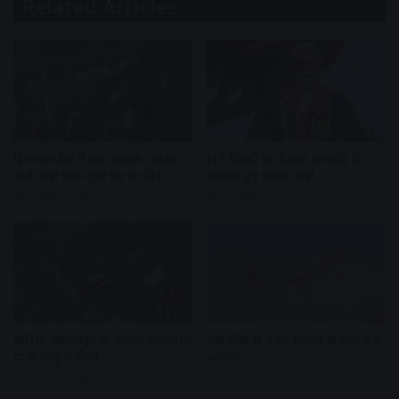
Related Articles
हिमाचल प्रदेश में बड़ा हादसा : अंदर
IIT दिल्ली के दीक्षांत समारोह में
फंसे यात्री एक-दूसरे पर जा गिरे…
शामिल हुए पीएम मोदी
10 hours ago
10 hours ago
बारिश-लैंडस्लाइड के कारण अमरनाथ
टेकऑफ से पहले विमान से आई तेज
यात्रा जम्मू में रोकी
आवाज
10 hours ago
10 hours ago