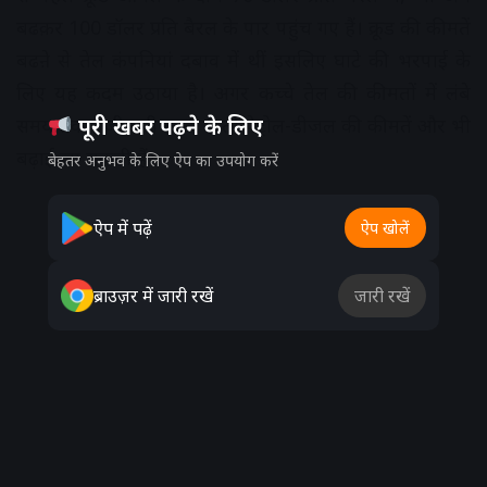
बढक़र 100 डॉलर प्रति बैरल के पार पहुंच गए हैं। क्रूड की कीमतें
बढऩे से तेल कंपनियां दबाव में थीं इसलिए घाटे की भरपाई के
लिए यह कदम उठाया है। अगर कच्चे तेल की कीमतों में लंबे
पूरी खबर पढ़ने के लिए
समय तक तेजी बनी रहती है तो पेट्रोल-डीजल की कीमतें और भी
बढ़ाई जा सकती हैं।
बेहतर अनुभव के लिए ऐप का उपयोग करें
Advertisement
ऐप में पढ़ें
ऐप खोलें
ब्राउज़र में जारी रखें
जारी रखें