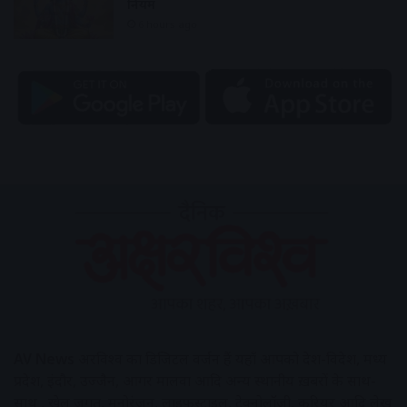
नियम
6 hours ago
AV News
अक्षरविश्व का डिजिटल वर्जन हैं यहाँ आपको देश-विदेश, मध्य
प्रदेश, इंदौर, उज्जैन, आगर मालवा आदि अन्य स्थानीय ख़बरों के साथ-
साथ , खेल जगत, मनोरंजन, लाइफस्टाइल, टेक्नोलॉजी, करियर आदि लेख