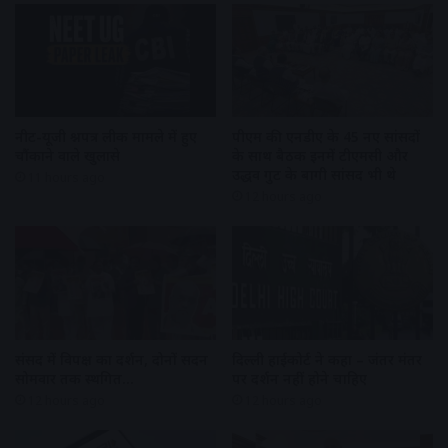
नीट-यूजी प्रश्नपत्र लीक मामले में हुए
पीएम की एनडीए के 45 नए सांसदों
चौंकाने वाले खुलासे
के साथ बैठक इनमें टीएमसी और
उद्धव गुट के बागी सांसद भी थे
11 hours ago
12 hours ago
संसद में विपक्ष का प्रदर्शन, दोनों सदन
दिल्ली हाईकोर्ट ने कहा – जंतर मंतर
सोमवार तक स्थगित…
पर प्रदर्शन नहीं होने चाहिए
12 hours ago
12 hours ago