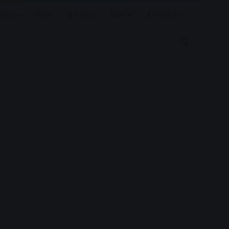
रियर
विदेश
खेल जगत
बिजनेस
E-PAPER
Search for