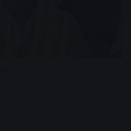
रपति
dvertisement