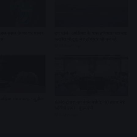
 अल-हसन के घर पर पत्थर-
ट्रंप बोले- अमेरिका के पास हथियारों का बड़ा
ला
जखीरा मौजूद, नए हथियार भी बन रहे
23 hours ago
ेंसियां संयम बरतें : सुप्रीम
6846 टीचरों का वेतन बढ़ेगा, 10 हजार नई
भर्तियां होंगी : मुख्यमंत्री
2 days ago