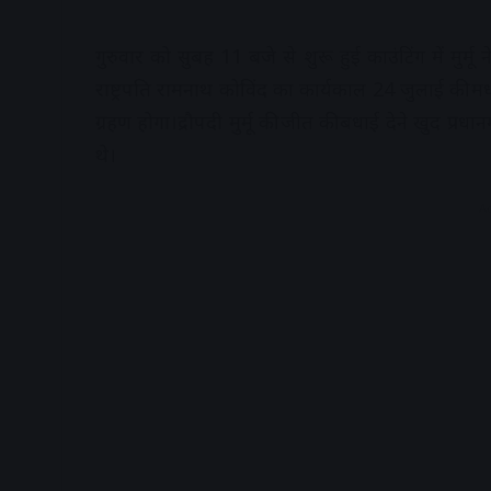
गुरुवार को सुबह 11 बजे से शुरू हुई काउंटिंग में मुर्मू 
राष्ट्रपति रामनाथ कोविंद का कार्यकाल 24 जुलाई की मध
ग्रहण होगा।द्रौपदी मुर्मू की जीत की बधाई देने खुद प्रधान
थे।
A