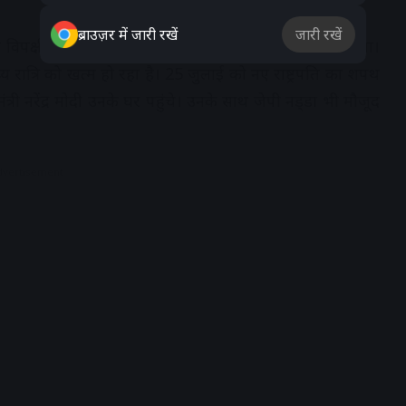
ब्राउज़र में जारी रखें
जारी रखें
ने विपक्षी प्रत्याशी यशवंत सिन्हा को तीसरे राउंड में ही हरा दिया।
्य रात्रि को खत्म हो रहा है। 25 जुलाई को नए राष्ट्रपति का शपथ
मंत्री नरेंद्र मोदी उनके घर पहुंचे। उनके साथ जेपी नड्‌डा भी मौजूद
dvertisement