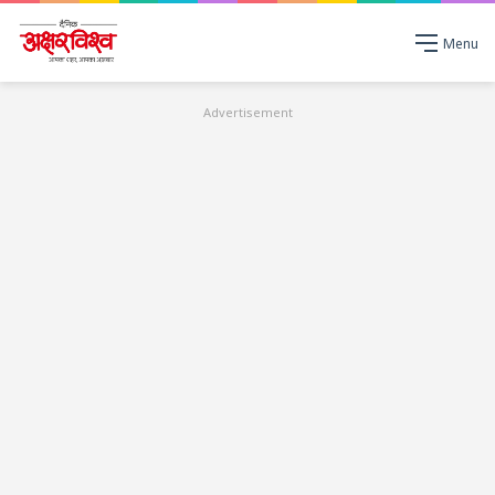
Menu
Advertisement