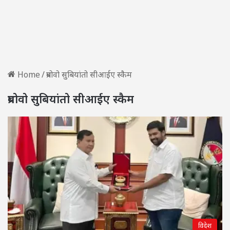
Home
/
प्रबोवो सुबियांतो सीआईए स्कैम
प्रबोवो सुबियांतो सीआईए स्कैम
विदेश