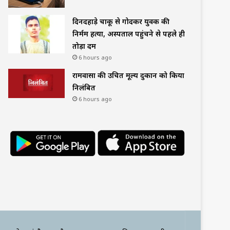
दिनदहाड़े चाकू से गोदकर युवक की
निर्मम हत्या, अस्पताल पहुंचने से पहले ही
तोड़ा दम
6 hours ago
रामवासा की उचित मूल्य दुकान को किया
निलंबित
6 hours ago