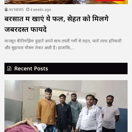
AV NEWS
4 weeks ago
बरसात में खाएं ये फल, सेहत को मिलेंगे
जबरदस्त फायदे
मानसून की रिमझिम फुहारें अपने साथ तपती गर्मी से राहत, चारों तरफ हरियाली
और सुहावना मौसम लेकर आती हैं। हालांकि,…
Recent Posts