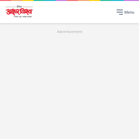
Menu
Advertisement