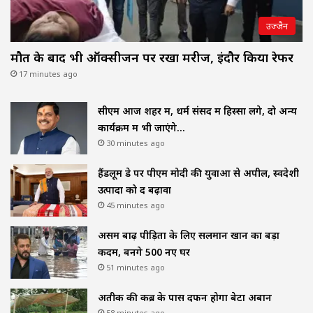
उज्जैन
मौत के बाद भी ऑक्सीजन पर रखा मरीज, इंदौर किया रेफर
17 minutes ago
सीएम आज शहर में, धर्म संसद में हिस्सा लेंगे, दो अन्य
कार्यक्रम में भी जाएंगे…
30 minutes ago
हैंडलूम डे पर पीएम मोदी की युवाओं से अपील, स्वदेशी
उत्पादों को दें बढ़ावा
45 minutes ago
असम बाढ़ पीड़ितों के लिए सलमान खान का बड़ा
कदम, बनेंगे 500 नए घर
51 minutes ago
अतीक की कब्र के पास दफन होगा बेटा अबान
58 minutes ago