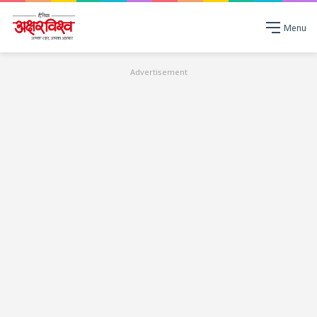
Menu
Advertisement