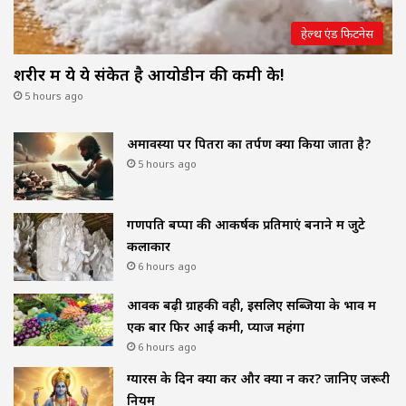
हेल्थ एंड फिटनेस
शरीर में ये ये संकेत है आयोडीन की कमी के!
5 hours ago
अमावस्या पर पितरों का तर्पण क्यों किया जाता है?
5 hours ago
गणपति बप्पा की आकर्षक प्रतिमाएं बनाने में जुटे
कलाकार
6 hours ago
आवक बढ़ी ग्राहकी वही, इसलिए सब्जियों के भाव में
एक बार फिर आई कमी, प्याज महंगा
6 hours ago
ग्यारस के दिन क्या करें और क्या न करें? जानिए जरूरी
नियम