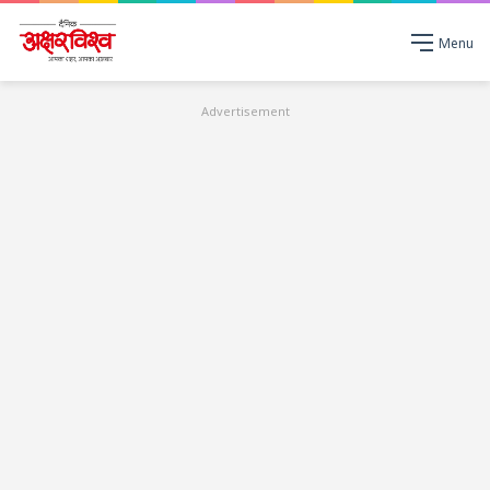
Menu
Advertisement