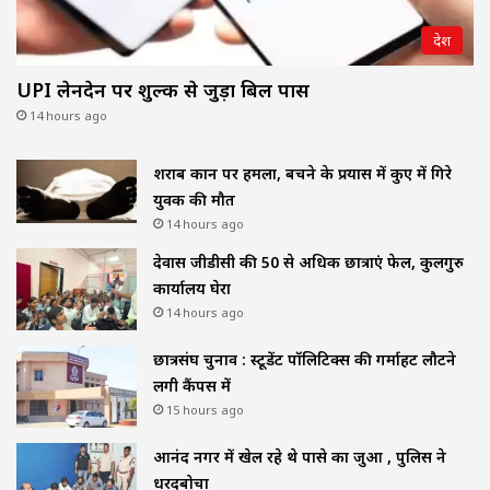
देश
UPI लेनदेन पर शुल्क से जुड़ा बिल पास
14 hours ago
शराब दुकान पर हमला, बचने के प्रयास में कुए में गिरे
युवक की मौत
14 hours ago
देवास जीडीसी की 50 से अधिक छात्राएं फेल, कुलगुरु
कार्यालय घेरा
14 hours ago
छात्रसंघ चुनाव : स्टूडेंट पॉलिटिक्स की गर्माहट लौटने
लगी कैंपस में
15 hours ago
आनंद नगर में खेल रहे थे पासे का जुआ , पुलिस ने
धरदबोचा