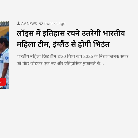
AV NEWS
4 weeks ago
लॉर्ड्स में इतिहास रचने उतरेगी भारतीय
महिला टीम, इंग्लैंड से होगी भिड़ंत
भारतीय महिला क्रिकेट टीम टी20 विश्व कप 2026 के निराशाजनक सफर
को पीछे छोड़कर एक नए और ऐतिहासिक मुकाबले के…
गत