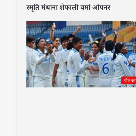
स्मृति मंधाना शेफाली वर्मा ओपनर
खेल ज