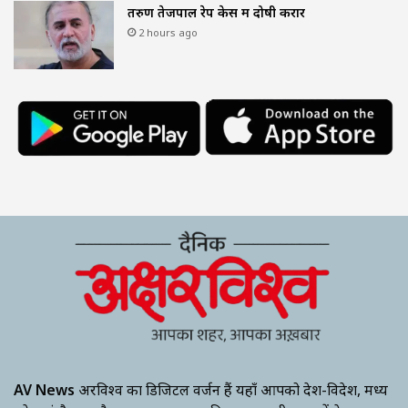
तरुण तेजपाल रेप केस में दोषी करार
2 hours ago
AV News
अक्षरविश्व का डिजिटल वर्जन हैं यहाँ आपको देश-विदेश, मध्य