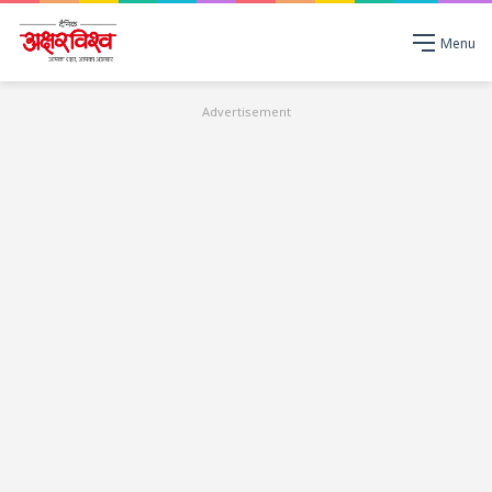
Menu
Advertisement