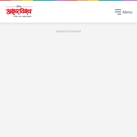
Menu
Advertisement