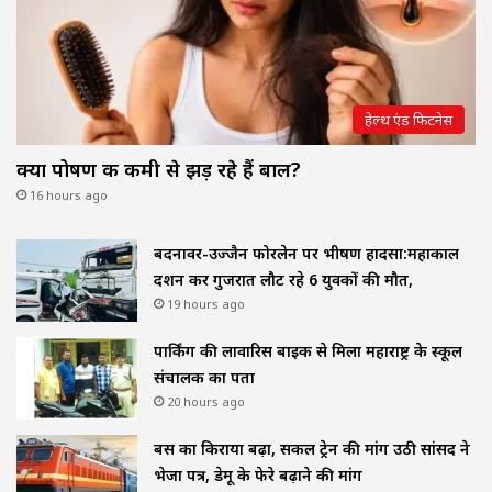
हेल्थ एंड फिटनेस
क्या पोषण की कमी से झड़ रहे हैं बाल?
16 hours ago
बदनावर-उज्जैन फोरलेन पर भीषण हादसा:महाकाल
दर्शन कर गुजरात लौट रहे 6 युवकों की मौत,
19 hours ago
पार्किंग की लावारिस बाइक से मिला महाराष्ट्र के स्कूल
संचालक का पता
20 hours ago
बस का किराया बढ़ा, सर्कल ट्रेन की मांग उठी सांसद ने
भेजा पत्र, डेमू के फेरे बढ़ाने की मांग