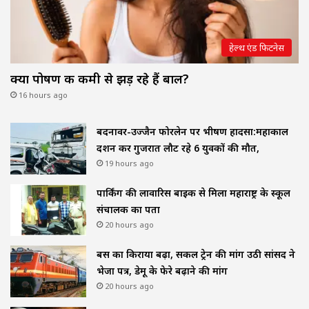
हेल्थ एंड फिटनेस
क्या पोषण की कमी से झड़ रहे हैं बाल?
16 hours ago
बदनावर-उज्जैन फोरलेन पर भीषण हादसा:महाकाल
दर्शन कर गुजरात लौट रहे 6 युवकों की मौत,
19 hours ago
पार्किंग की लावारिस बाइक से मिला महाराष्ट्र के स्कूल
संचालक का पता
20 hours ago
बस का किराया बढ़ा, सर्कल ट्रेन की मांग उठी सांसद ने
भेजा पत्र, डेमू के फेरे बढ़ाने की मांग
20 hours ago