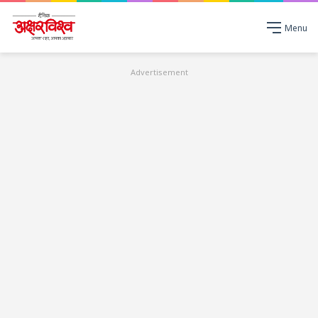
Menu
Advertisement