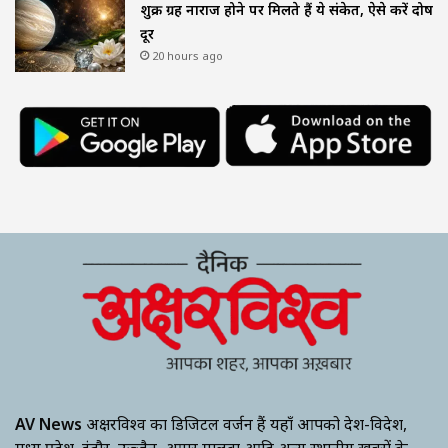
शुक्र ग्रह नाराज होने पर मिलते हैं ये संकेत, ऐसे करें दोष
दूर
20 hours ago
AV News
अक्षरविश्व का डिजिटल वर्जन हैं यहाँ आपको देश-विदेश,
मध्य प्रदेश, इंदौर, उज्जैन, आगर मालवा आदि अन्य स्थानीय ख़बरों के